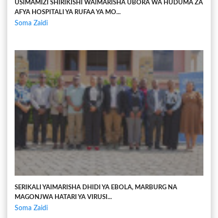
USIMAMIZI SHIRIKISHI WAIMARISHA UBORA WA HUDUMA ZA
AFYA HOSPITALI YA RUFAA YA MO...
Soma Zaidi
SERIKALI YAIMARISHA DHIDI YA EBOLA, MARBURG NA
MAGONJWA HATARI YA VIRUSI...
Soma Zaidi