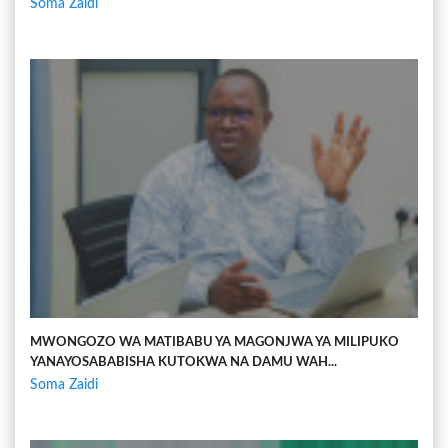
Soma Zaidi
MWONGOZO WA MATIBABU YA MAGONJWA YA MILIPUKO
YANAYOSABABISHA KUTOKWA NA DAMU WAH...
Soma Zaidi