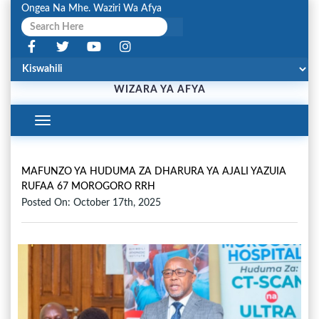
Ongea Na Mhe. Waziri Wa Afya
WIZARA YA AFYA
Toggle
Navigation
MAFUNZO YA HUDUMA ZA DHARURA YA AJALI YAZUIA
RUFAA 67 MOROGORO RRH
Posted On: October 17th, 2025