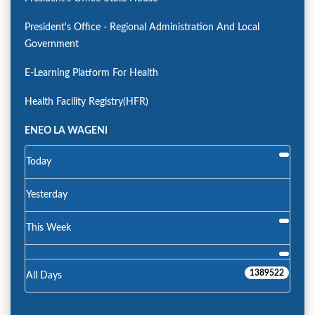
President's Office - Regional Administration And Local
Government
E-Learning Platform For Health
Health Facility Registry(HFR)
ENEO LA WAGENI
Today
Yesterday
This Week
1389522
All Days