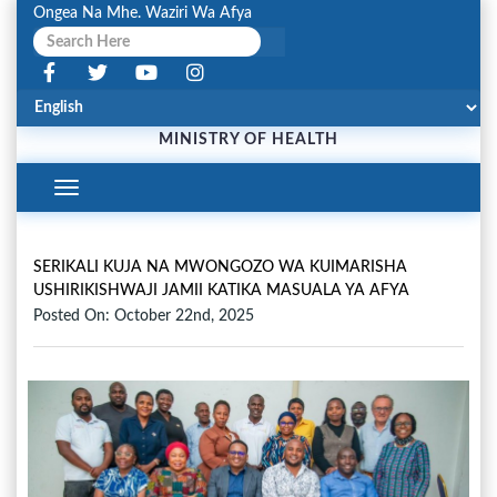
Ongea Na Mhe. Waziri Wa Afya
MINISTRY OF HEALTH
Toggle
Navigation
SERIKALI KUJA NA MWONGOZO WA KUIMARISHA
USHIRIKISHWAJI JAMII KATIKA MASUALA YA AFYA
Posted On: October 22nd, 2025