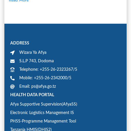
Read More
ADDRESS
Wizara Ya Afya
S.L.P 743, Dodoma
Telephone: +255-26-2323267/5
Mobile: +255-26-2342000/5
Email: ps@afya.go.tz
HEALTH DATA PORTAL
Afya Supportive Supervision(AfyaSS)
Electronic Logistics Management IS
PHSS-Programme Management Tool
Tanzania HMIS(DHIS2)