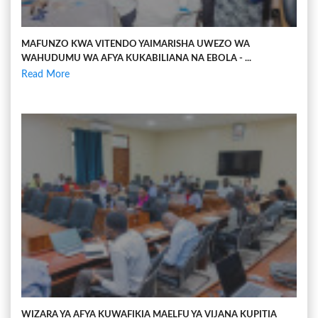
MAFUNZO KWA VITENDO YAIMARISHA UWEZO WA
WAHUDUMU WA AFYA KUKABILIANA NA EBOLA - ...
Read More
WIZARA YA AFYA KUWAFIKIA MAELFU YA VIJANA KUPITIA