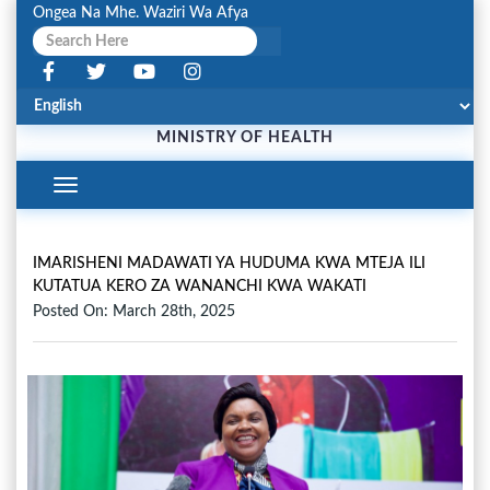
Ongea Na Mhe. Waziri Wa Afya
MINISTRY OF HEALTH
Toggle
Navigation
IMARISHENI MADAWATI YA HUDUMA KWA MTEJA ILI
KUTATUA KERO ZA WANANCHI KWA WAKATI
Posted On: March 28th, 2025