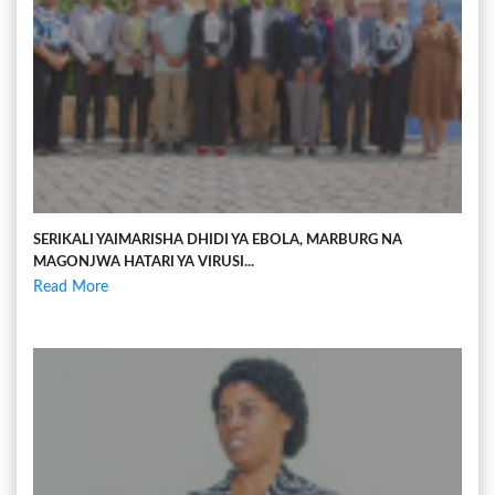
SERIKALI YAIMARISHA DHIDI YA EBOLA, MARBURG NA
MAGONJWA HATARI YA VIRUSI...
Read More