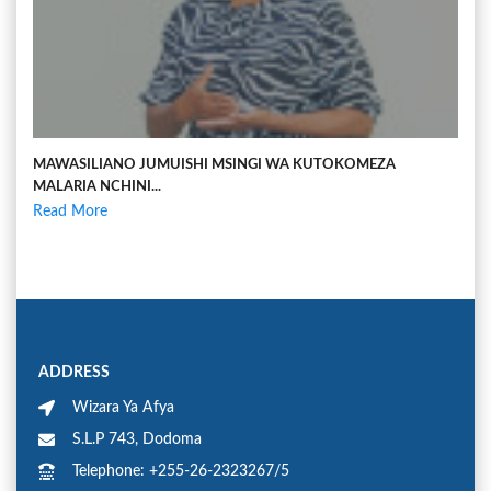
MAWASILIANO JUMUISHI MSINGI WA KUTOKOMEZA
MALARIA NCHINI...
Read More
ADDRESS
Wizara Ya Afya
S.L.P 743, Dodoma
Telephone: +255-26-2323267/5