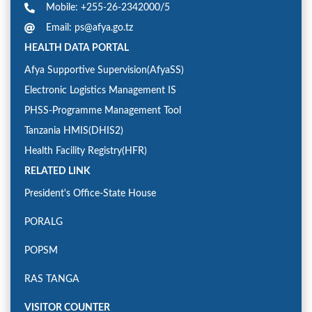
Mobile: +255-26-2342000/5
Email: ps@afya.go.tz
HEALTH DATA PORTAL
Afya Supportive Supervision(AfyaSS)
Electronic Logistics Management IS
PHSS-Programme Management Tool
Tanzania HMIS(DHIS2)
Health Facility Registry(HFR)
RELATED LINK
President's Office-State House
PORALG
POPSM
RAS TANGA
VISITOR COUNTER