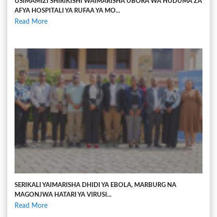
USIMAMIZI SHIRIKISHI WAIMARISHA UBORA WA HUDUMA ZA
AFYA HOSPITALI YA RUFAA YA MO...
Read More
SERIKALI YAIMARISHA DHIDI YA EBOLA, MARBURG NA
MAGONJWA HATARI YA VIRUSI...
Read More