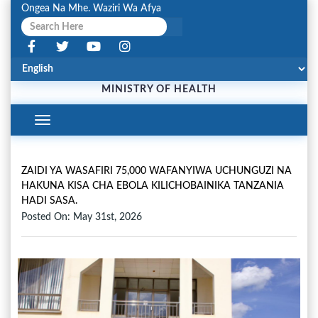
Ongea Na Mhe. Waziri Wa Afya
MINISTRY OF HEALTH
Toggle
Navigation
ZAIDI YA WASAFIRI 75,000 WAFANYIWA UCHUNGUZI NA
HAKUNA KISA CHA EBOLA KILICHOBAINIKA TANZANIA
HADI SASA.
Posted On: May 31st, 2026