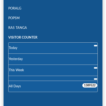
PORALG
POPSM
RAS TANGA
VISITOR COUNTER
Today
Yesterday
This Week
1389522
All Days