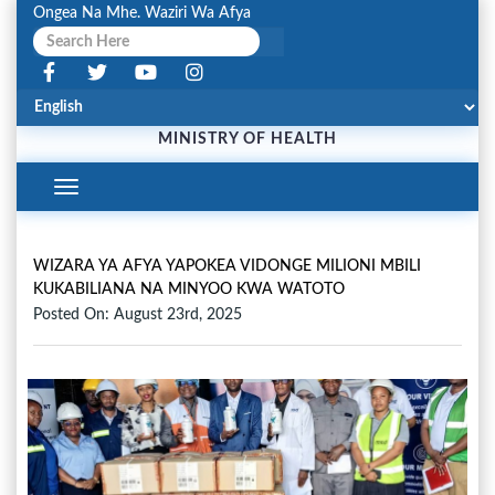
Ongea Na Mhe. Waziri Wa Afya
MINISTRY OF HEALTH
Toggle
Navigation
WIZARA YA AFYA YAPOKEA VIDONGE MILIONI MBILI
KUKABILIANA NA MINYOO KWA WATOTO
Posted On: August 23rd, 2025