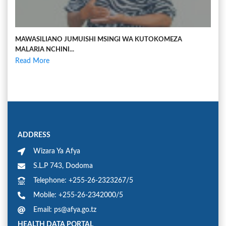
MAWASILIANO JUMUISHI MSINGI WA KUTOKOMEZA
MALARIA NCHINI...
Read More
ADDRESS
Wizara Ya Afya
S.L.P 743, Dodoma
Telephone: +255-26-2323267/5
Mobile: +255-26-2342000/5
Email: ps@afya.go.tz
HEALTH DATA PORTAL