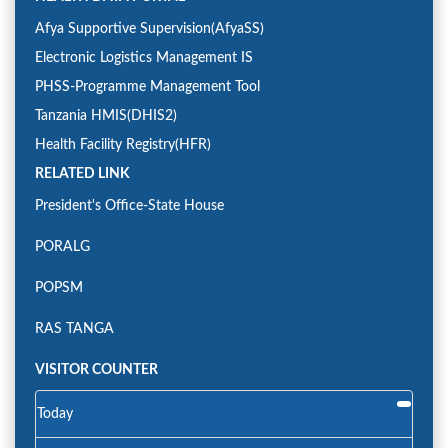
Afya Supportive Supervision(AfyaSS)
Electronic Logistics Management IS
PHSS-Programme Management Tool
Tanzania HMIS(DHIS2)
Health Facility Registry(HFR)
RELATED LINK
President's Office-State House
PORALG
POPSM
RAS TANGA
VISITOR COUNTER
Today