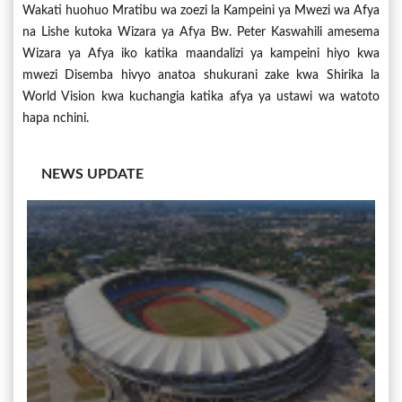
Wakati huohuo Mratibu wa zoezi la Kampeini ya Mwezi wa Afya
na Lishe kutoka Wizara ya Afya Bw. Peter Kaswahili amesema
Wizara ya Afya iko katika maandalizi ya kampeini hiyo kwa
mwezi Disemba hivyo anatoa shukurani zake kwa Shirika la
World Vision kwa kuchangia katika afya ya ustawi wa watoto
hapa nchini.
NEWS UPDATE