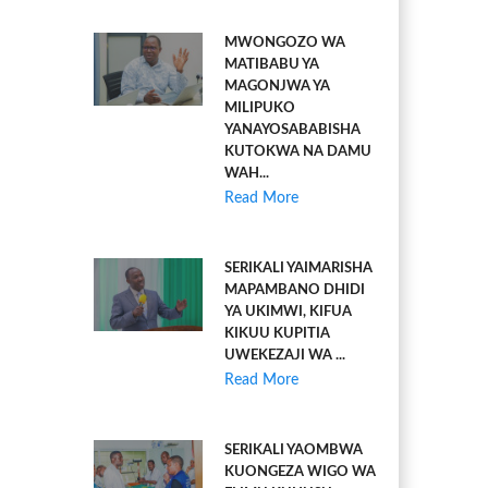
MWONGOZO WA
MATIBABU YA
MAGONJWA YA
MILIPUKO
YANAYOSABABISHA
KUTOKWA NA DAMU
WAH...
Read More
SERIKALI YAIMARISHA
MAPAMBANO DHIDI
YA UKIMWI, KIFUA
KIKUU KUPITIA
UWEKEZAJI WA ...
Read More
SERIKALI YAOMBWA
KUONGEZA WIGO WA