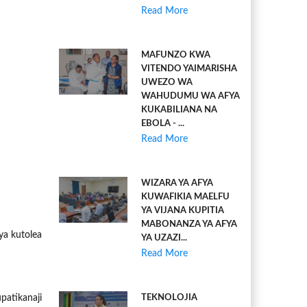
Read More
MAFUNZO KWA
VITENDO YAIMARISHA
UWEZO WA
WAHUDUMU WA AFYA
KUKABILIANA NA
EBOLA - ...
Read More
WIZARA YA AFYA
KUWAFIKIA MAELFU
YA VIJANA KUPITIA
MABONANZA YA AFYA
ya kutolea
YA UZAZI...
Read More
patikanaji
TEKNOLOJIA