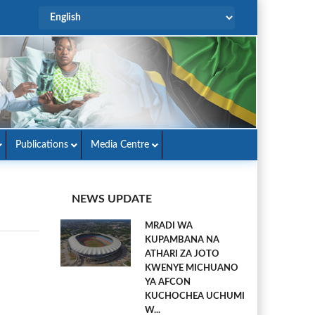
Publications
Media Centre
NEWS UPDATE
MRADI WA
KUPAMBANA NA
ATHARI ZA JOTO
KWENYE MICHUANO
YA AFCON
KUCHOCHEA UCHUMI
W...