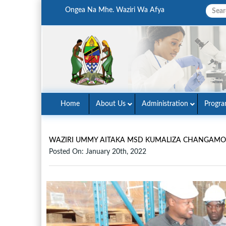
Ongea Na Mhe. Waziri Wa Afya
Home
About Us
Administration
Progr
WAZIRI UMMY AITAKA MSD KUMALIZA CHANGAMOT
Posted On: January 20th, 2022