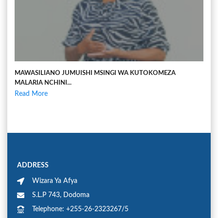
MAWASILIANO JUMUISHI MSINGI WA KUTOKOMEZA
MALARIA NCHINI...
Read More
ADDRESS
Wizara Ya Afya
S.L.P 743, Dodoma
Telephone: +255-26-2323267/5