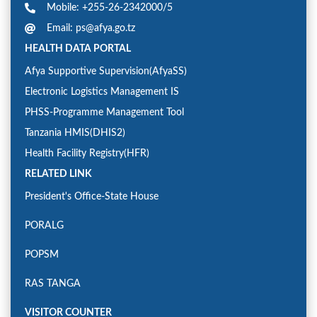
Mobile: +255-26-2342000/5
Email: ps@afya.go.tz
HEALTH DATA PORTAL
Afya Supportive Supervision(AfyaSS)
Electronic Logistics Management IS
PHSS-Programme Management Tool
Tanzania HMIS(DHIS2)
Health Facility Registry(HFR)
RELATED LINK
President's Office-State House
PORALG
POPSM
RAS TANGA
VISITOR COUNTER