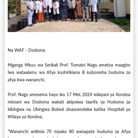
Na WAF - Dodoma
Mganga Mkuu wa Serikali Prof. Tumaini Nagu ametoa maagizo
lwa wataalamu wa Afya kushirikiana ili kuboresha huduma za
afya kwa wananchi.
Prof. Nagu amesema hayo leo 17 Mei, 2024 wilayani ya Kondoa
mkoani wa Dodoma wakati akipokea taarifa ya Huduma za
kibingwa na Ubingwa Bobezi zinazoendelea katika Hospitali ya
Wilaya ya Kondoa.
"Wananchi asilimia 70 mpaka 80 wanapata huduma za Afya