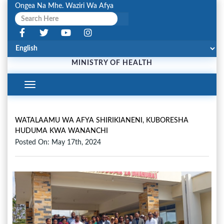
Ongea Na Mhe. Waziri Wa Afya
MINISTRY OF HEALTH
Toggle
Navigation
WATALAAMU WA AFYA SHIRIKIANENI, KUBORESHA
HUDUMA KWA WANANCHI
Posted On: May 17th, 2024