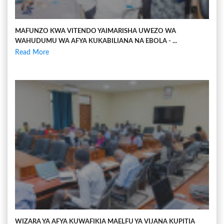
MAFUNZO KWA VITENDO YAIMARISHA UWEZO WA
WAHUDUMU WA AFYA KUKABILIANA NA EBOLA - ...
Read More
WIZARA YA AFYA KUWAFIKIA MAELFU YA VIJANA KUPITIA