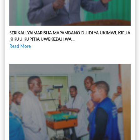
SERIKALI YAIMARISHA MAPAMBANO DHIDI YA UKIMWI, KIFUA
KIKUU KUPITIA UWEKEZAJI WA ...
Read More