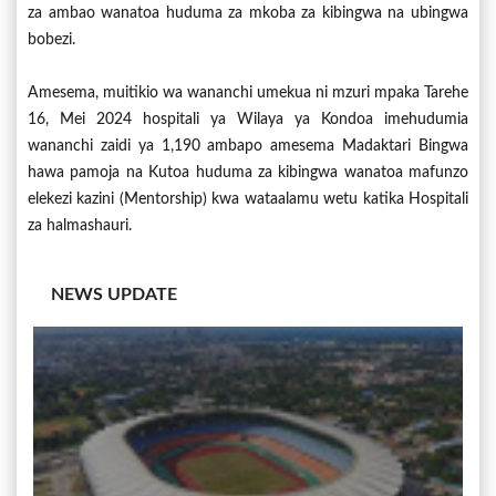
za ambao wanatoa huduma za mkoba za kibingwa na ubingwa
bobezi.
Amesema, muitikio wa wananchi umekua ni mzuri mpaka Tarehe
16, Mei 2024 hospitali ya Wilaya ya Kondoa imehudumia
wananchi zaidi ya 1,190 ambapo amesema Madaktari Bingwa
hawa pamoja na Kutoa huduma za kibingwa wanatoa mafunzo
elekezi kazini (Mentorship) kwa wataalamu wetu katika Hospitali
za halmashauri.
NEWS UPDATE