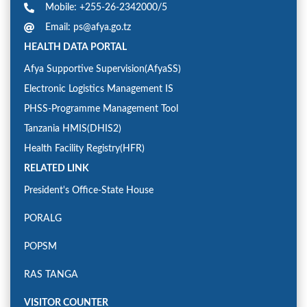
Mobile: +255-26-2342000/5
Email: ps@afya.go.tz
HEALTH DATA PORTAL
Afya Supportive Supervision(AfyaSS)
Electronic Logistics Management IS
PHSS-Programme Management Tool
Tanzania HMIS(DHIS2)
Health Facility Registry(HFR)
RELATED LINK
President's Office-State House
PORALG
POPSM
RAS TANGA
VISITOR COUNTER