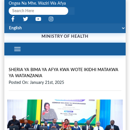
Ongea Na Mhe. Waziri Wa Afya
MINISTRY OF HEALTH
Toggle
Navigation
SHERIA YA BIMA YA AFYA KWA WOTE IKIDHI MATAKWA
YA WATANZANIA
Posted On: January 21st, 2025