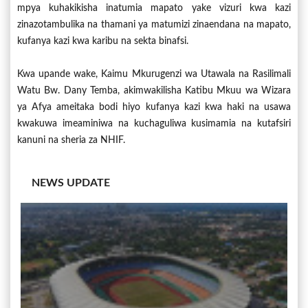
mpya kuhakikisha inatumia mapato yake vizuri kwa kazi
zinazotambulika na thamani ya matumizi zinaendana na mapato,
kufanya kazi kwa karibu na sekta binafsi.
Kwa upande wake, Kaimu Mkurugenzi wa Utawala na Rasilimali
Watu Bw. Dany Temba, akimwakilisha Katibu Mkuu wa Wizara
ya Afya ameitaka bodi hiyo kufanya kazi kwa haki na usawa
kwakuwa imeaminiwa na kuchaguliwa kusimamia na kutafsiri
kanuni na sheria za NHIF.
NEWS UPDATE