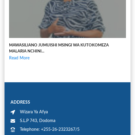
MAWASILIANO JUMUISHI MSINGI WA KUTOKOMEZA
MALARIA NCHINI...
Read More
ADDRESS
Wizara Ya Afya
S.L.P 743, Dodoma
Telephone: +255-26-2323267/5