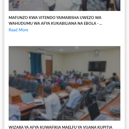
MAFUNZO KWA VITENDO YAIMARISHA UWEZO WA
WAHUDUMU WA AFYA KUKABILIANA NA EBOLA - ...
Read More
WIZARA YA AFYA KUWAFIKIA MAELFU YA VIJANA KUPITIA