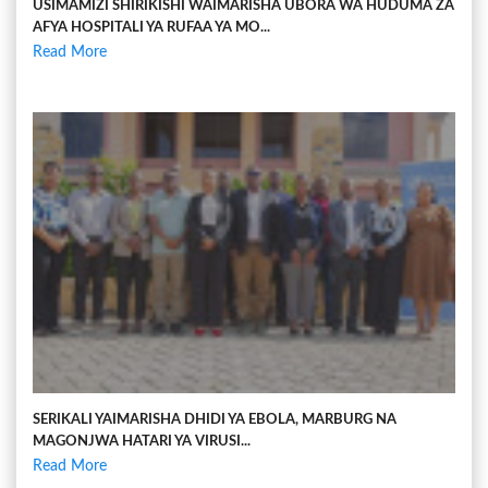
USIMAMIZI SHIRIKISHI WAIMARISHA UBORA WA HUDUMA ZA
AFYA HOSPITALI YA RUFAA YA MO...
Read More
SERIKALI YAIMARISHA DHIDI YA EBOLA, MARBURG NA
MAGONJWA HATARI YA VIRUSI...
Read More