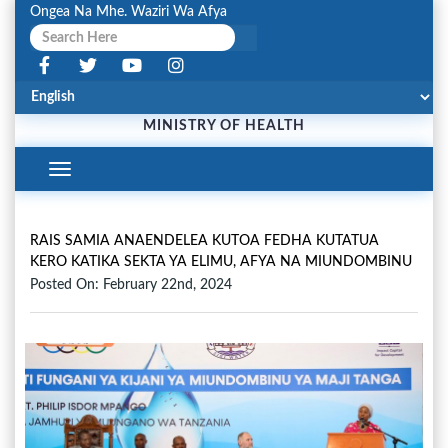
Ongea Na Mhe. Waziri Wa Afya
MINISTRY OF HEALTH
Toggle
Navigation
RAIS SAMIA ANAENDELEA KUTOA FEDHA KUTATUA
KERO KATIKA SEKTA YA ELIMU, AFYA NA MIUNDOMBINU
Posted On: February 22nd, 2024