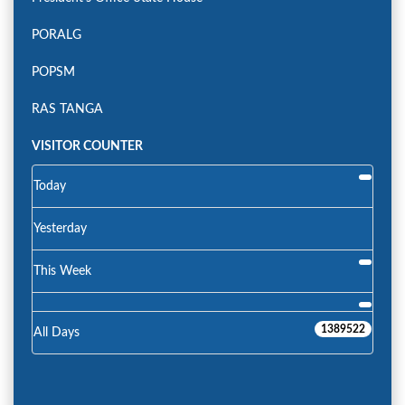
PORALG
POPSM
RAS TANGA
VISITOR COUNTER
Today
Yesterday
This Week
1389522
All Days