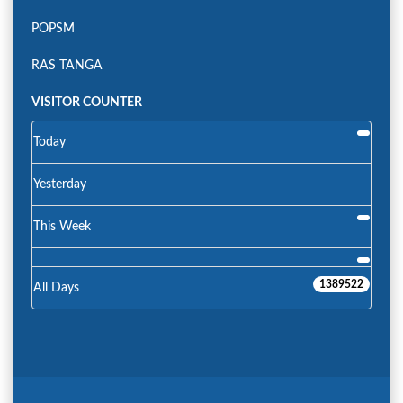
POPSM
RAS TANGA
VISITOR COUNTER
Today
Yesterday
This Week
1389522
All Days