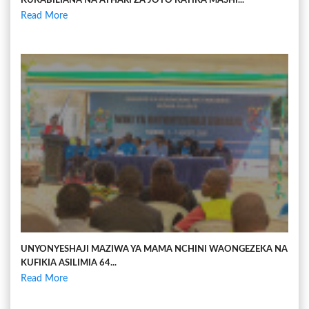
KUKABILIANA NA ATHARI ZA JOTO KATIKA MASHI...
Read More
UNYONYESHAJI MAZIWA YA MAMA NCHINI WAONGEZEKA NA
KUFIKIA ASILIMIA 64...
Read More