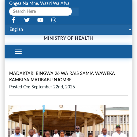
Ongea Na Mhe. Waziri Wa Afya
MINISTRY OF HEALTH
Toggle
Navigation
MADAKTARI BINGWA 26 WA RAIS SAMIA WAWEKA
KAMBI YA MATIBABU NJOMBE
Posted On: September 22nd, 2025