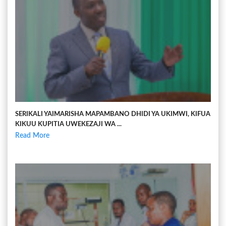
SERIKALI YAIMARISHA MAPAMBANO DHIDI YA UKIMWI, KIFUA
KIKUU KUPITIA UWEKEZAJI WA ...
Read More