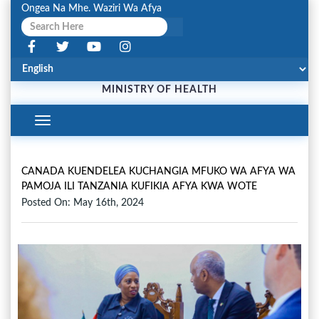
Ongea Na Mhe. Waziri Wa Afya
MINISTRY OF HEALTH
Toggle
Navigation
CANADA KUENDELEA KUCHANGIA MFUKO WA AFYA WA
PAMOJA ILI TANZANIA KUFIKIA AFYA KWA WOTE
Posted On: May 16th, 2024