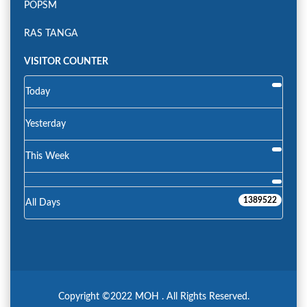
POPSM
RAS TANGA
VISITOR COUNTER
Today
Yesterday
This Week
1389522
All Days
Copyright ©2022 MOH . All Rights Reserved.