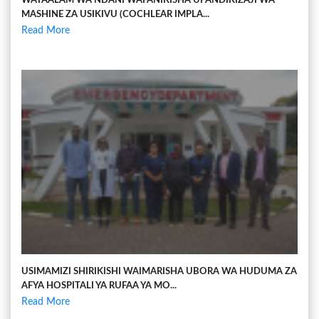
WATAALAM WA NDANI WAFANIKISHA UPANDIKIZAJI WA
MASHINE ZA USIKIVU (COCHLEAR IMPLA...
Read More
USIMAMIZI SHIRIKISHI WAIMARISHA UBORA WA HUDUMA ZA
AFYA HOSPITALI YA RUFAA YA MO...
Read More