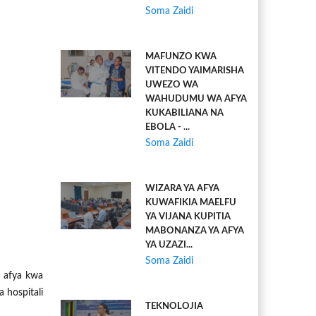
Soma Zaidi
MAFUNZO KWA
VITENDO YAIMARISHA
UWEZO WA
WAHUDUMU WA AFYA
KUKABILIANA NA
EBOLA - ...
Soma Zaidi
WIZARA YA AFYA
KUWAFIKIA MAELFU
YA VIJANA KUPITIA
MABONANZA YA AFYA
YA UZAZI...
Soma Zaidi
 afya kwa
 hospitali
TEKNOLOJIA