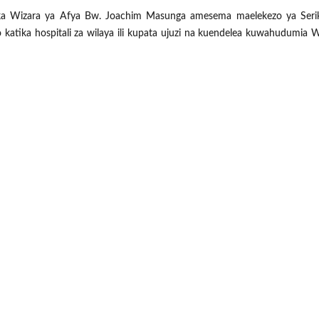
 Wizara ya Afya Bw. Joachim Masunga amesema maelekezo ya Serika
atika hospitali za wilaya ili kupata ujuzi na kuendelea kuwahudumia 