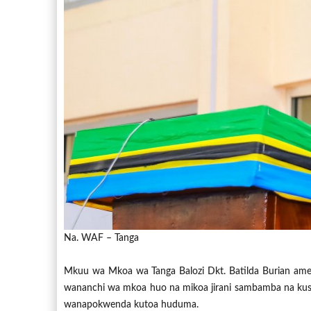
Na. WAF – Tanga
Mkuu wa Mkoa wa Tanga Balozi Dkt. Batilda Burian ame
wananchi wa mkoa huo na mikoa jirani sambamba na kusaid
wanapokwenda kutoa huduma.