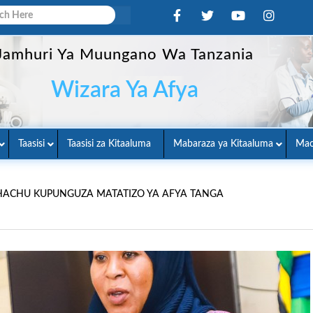
Jamhuri Ya Muungano Wa Tanzania
Wizara Ya Afya
Taasisi
Taasisi za Kitaaluma
Mabaraza ya Kitaaluma
Mac
HACHU KUPUNGUZA MATATIZO YA AFYA TANGA