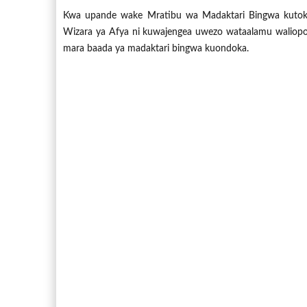
Kwa upande wake Mratibu wa Madaktari Bingwa kutoka
Wizara ya Afya ni kuwajengea uwezo wataalamu waliopo k
mara baada ya madaktari bingwa kuondoka.