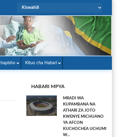
hapisho
Kituo cha Habari
HABARI MPYA
MRADI WA
KUPAMBANA NA
ATHARI ZA JOTO
KWENYE MICHUANO
YA AFCON
KUCHOCHEA UCHUMI
W...