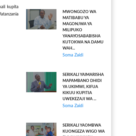
li kupita
MWONGOZO WA
Watanzania
MATIBABU YA
MAGONJWA YA
MILIPUKO
YANAYOSABABISHA
KUTOKWA NA DAMU
WAH...
Soma Zaidi
SERIKALI YAIMARISHA
MAPAMBANO DHIDI
YA UKIMWI, KIFUA
KIKUU KUPITIA
UWEKEZAJI WA ...
Soma Zaidi
SERIKALI YAOMBWA
KUONGEZA WIGO WA