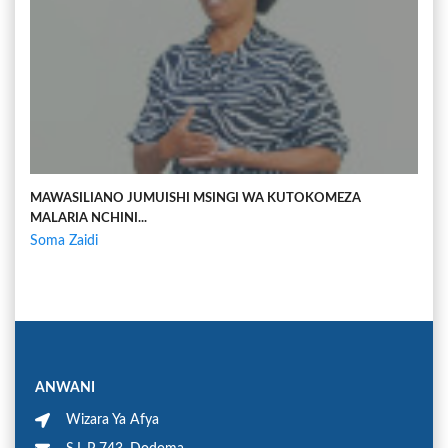
MAWASILIANO JUMUISHI MSINGI WA KUTOKOMEZA
MALARIA NCHINI...
Soma Zaidi
ANWANI
Wizara Ya Afya