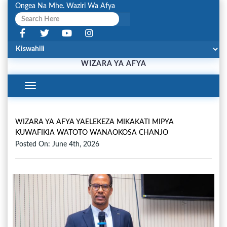
Ongea Na Mhe. Waziri Wa Afya
WIZARA YA AFYA
Toggle
Navigation
WIZARA YA AFYA YAELEKEZA MIKAKATI MIPYA
KUWAFIKIA WATOTO WANAOKOSA CHANJO
Posted On: June 4th, 2026