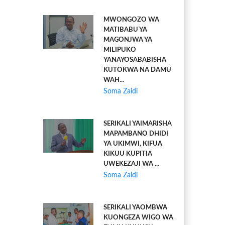
MWONGOZO WA
MATIBABU YA
MAGONJWA YA
MILIPUKO
YANAYOSABABISHA
KUTOKWA NA DAMU
WAH...
Soma Zaidi
SERIKALI YAIMARISHA
MAPAMBANO DHIDI
YA UKIMWI, KIFUA
KIKUU KUPITIA
UWEKEZAJI WA ...
Soma Zaidi
SERIKALI YAOMBWA
KUONGEZA WIGO WA