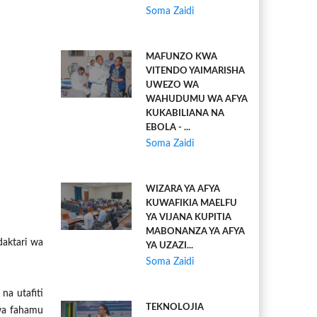
Soma Zaidi
MAFUNZO KWA
VITENDO YAIMARISHA
UWEZO WA
WAHUDUMU WA AFYA
KUKABILIANA NA
EBOLA - ...
Soma Zaidi
WIZARA YA AFYA
KUWAFIKIA MAELFU
YA VIJANA KUPITIA
MABONANZA YA AFYA
aktari wa
YA UZAZI...
Soma Zaidi
a utafiti
TEKNOLOJIA
wa fahamu