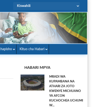
hapisho
Kituo cha Habari
HABARI MPYA
MRADI WA
KUPAMBANA NA
ATHARI ZA JOTO
KWENYE MICHUANO
YA AFCON
KUCHOCHEA UCHUMI
W...