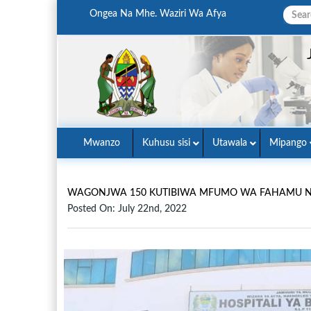
Ongea Na Mhe. Waziri Wa Afya
Mwanzo
Kuhusu sisi
Utawala
Mipango
WAGONJWA 150 KUTIBIWA MFUMO WA FAHAMU NA
Posted On: July 22nd, 2022