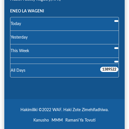
ENEO LA WAGENI
Today
Yesterday
This Week
1389522
All Days
Hakimiliki ©2022 WAF. Haki Zote Zimehifadhiwa.
Kanusho
MMM
Ramani Ya Tovuti