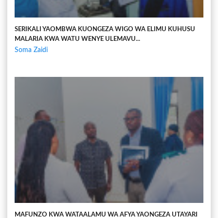
SERIKALI YAOMBWA KUONGEZA WIGO WA ELIMU KUHUSU
MALARIA KWA WATU WENYE ULEMAVU...
Soma Zaidi
MAFUNZO KWA WATAALAMU WA AFYA YAONGEZA UTAYARI