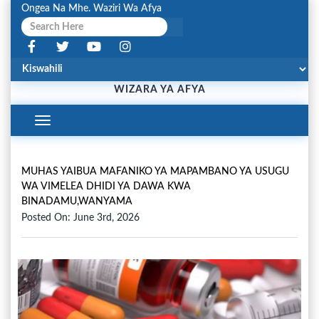
Ongea Na Mhe. Waziri Wa Afya
WIZARA YA AFYA
Toggle
Navigation
MUHAS YAIBUA MAFANIKO YA MAPAMBANO YA USUGU
WA VIMELEA DHIDI YA DAWA KWA
BINADAMU,WANYAMA
Posted On: June 3rd, 2026