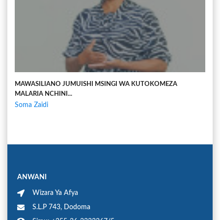
MAWASILIANO JUMUISHI MSINGI WA KUTOKOMEZA
MALARIA NCHINI...
Soma Zaidi
ANWANI
Wizara Ya Afya
S.L.P 743, Dodoma