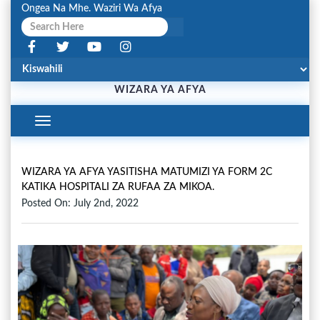
Ongea Na Mhe. Waziri Wa Afya
WIZARA YA AFYA
Toggle
Navigation
WIZARA YA AFYA YASITISHA MATUMIZI YA FORM 2C
KATIKA HOSPITALI ZA RUFAA ZA MIKOA.
Posted On: July 2nd, 2022