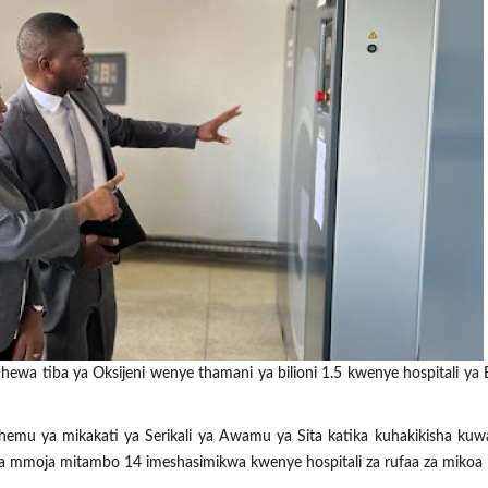
 tiba ya Oksijeni wenye thamani ya bilioni 1.5 kwenye hospitali ya
emu ya mikakati ya Serikali ya Awamu ya Sita katika kuhakikisha ku
 mmoja mitambo 14 imeshasimikwa kwenye hospitali za rufaa za mikoa n