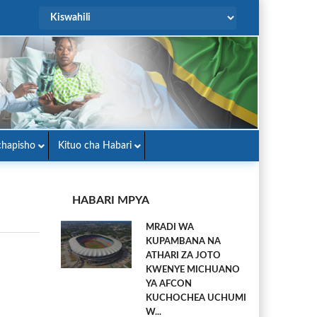
hapisho
Kituo cha Habari
HABARI MPYA
MRADI WA
KUPAMBANA NA
ATHARI ZA JOTO
KWENYE MICHUANO
YA AFCON
KUCHOCHEA UCHUMI
W...