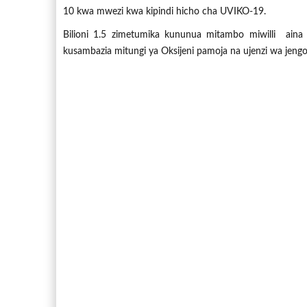
10 kwa mwezi kwa kipindi hicho cha UVIKO-19.
Bilioni 1.5 zimetumika kununua mitambo miwilli aina y
kusambazia mitungi ya Oksijeni pamoja na ujenzi wa jen