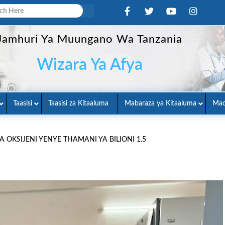
Jamhuri Ya Muungano Wa Tanzania
Wizara Ya Afya
Taasisi
Taasisi za Kitaaluma
Mabaraza ya Kitaaluma
Mac
OKSIJENI YENYE THAMANI YA BILIONI 1.5