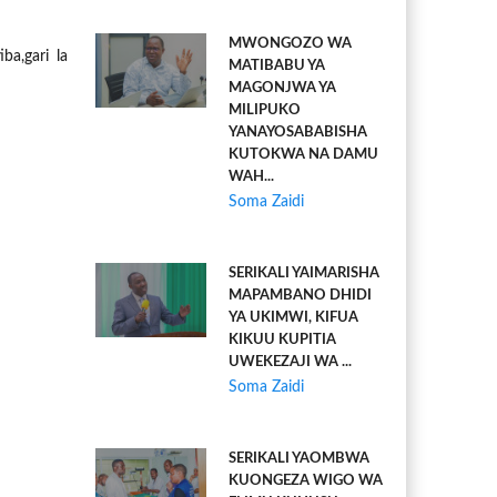
MWONGOZO WA
ba,gari la
MATIBABU YA
MAGONJWA YA
MILIPUKO
YANAYOSABABISHA
KUTOKWA NA DAMU
WAH...
Soma Zaidi
SERIKALI YAIMARISHA
MAPAMBANO DHIDI
YA UKIMWI, KIFUA
KIKUU KUPITIA
UWEKEZAJI WA ...
Soma Zaidi
SERIKALI YAOMBWA
KUONGEZA WIGO WA