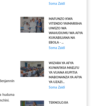
Soma Zaidi
MAFUNZO KWA
VITENDO YAIMARISHA
UWEZO WA
WAHUDUMU WA AFYA
KUKABILIANA NA
EBOLA - ...
Soma Zaidi
WIZARA YA AFYA
KUWAFIKIA MAELFU
YA VIJANA KUPITIA
MABONANZA YA AFYA
 Benjamnin
YA UZAZI...
Soma Zaidi
wa huduma
chini.
TEKNOLOJIA