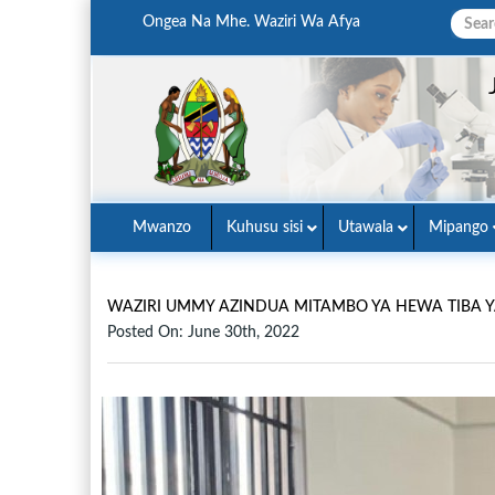
Ongea Na Mhe. Waziri Wa Afya
Mwanzo
Kuhusu sisi
Utawala
Mipango
WAZIRI UMMY AZINDUA MITAMBO YA HEWA TIBA YA 
Posted On: June 30th, 2022