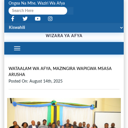
Ongea Na Mhe. Waziri Wa Afya
WIZARA YA AFYA
Toggle
Navigation
WATAALAM WA AFYA, MAZINGIRA WAPIGWA MSASA
ARUSHA
Posted On: August 14th, 2025