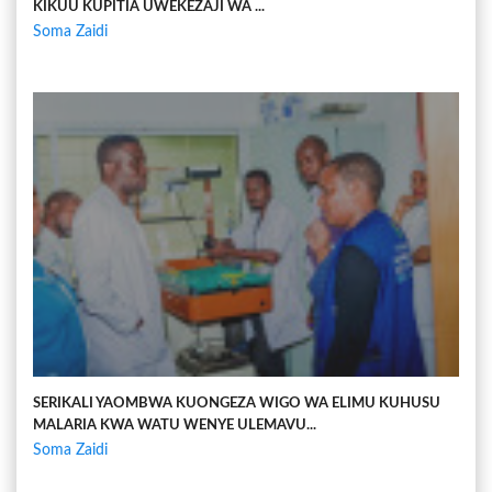
KIKUU KUPITIA UWEKEZAJI WA ...
Soma Zaidi
SERIKALI YAOMBWA KUONGEZA WIGO WA ELIMU KUHUSU
MALARIA KWA WATU WENYE ULEMAVU...
Soma Zaidi