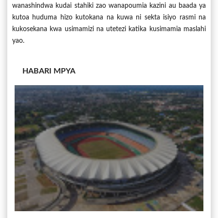
wanashindwa kudai stahiki zao wanapoumia kazini au baada ya
kutoa huduma hizo kutokana na kuwa ni sekta isiyo rasmi na
kukosekana kwa usimamizi na utetezi katika kusimamia maslahi
yao.
HABARI MPYA