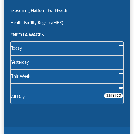
E-Learning Platform For Health
Health Facility Registry(HFR)
ENEO LA WAGENI
Today
Yesterday
This Week
1389522
All Days