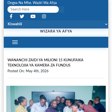
Ongea Na Mhe. Waziri Wa Afya
WIZARA YA AFYA
Toggle
Navigation
WANANCHI ZAIDI YA MILIONI 15 KUNUFAIKA
TEKNOLOJIA YA KAMERA ZA FUNDUS
Posted On: May 4th, 2026