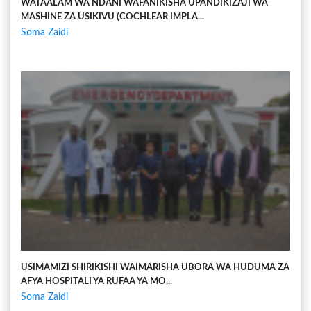
WATAALAM WA NDANI WAFANIKISHA UPANDIKIZAJI WA
MASHINE ZA USIKIVU (COCHLEAR IMPLA...
Soma Zaidi
USIMAMIZI SHIRIKISHI WAIMARISHA UBORA WA HUDUMA ZA
AFYA HOSPITALI YA RUFAA YA MO...
Soma Zaidi