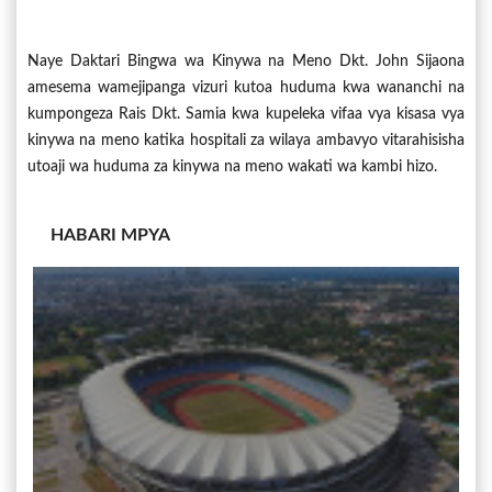
Naye Daktari Bingwa wa Kinywa na Meno Dkt. John Sijaona
amesema wamejipanga vizuri kutoa huduma kwa wananchi na
kumpongeza Rais Dkt. Samia kwa kupeleka vifaa vya kisasa vya
kinywa na meno katika hospitali za wilaya ambavyo vitarahisisha
utoaji wa huduma za kinywa na meno wakati wa kambi hizo.
HABARI MPYA