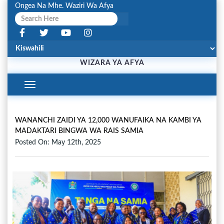
Ongea Na Mhe. Waziri Wa Afya
WIZARA YA AFYA
Toggle
Navigation
WANANCHI ZAIDI YA 12,000 WANUFAIKA NA KAMBI YA
MADAKTARI BINGWA WA RAIS SAMIA
Posted On: May 12th, 2025