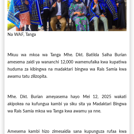
Na WAF, Tanga
Mkuu wa mkoa wa Tanga Mhe. Dkt. Batilda Salha Burian
amesema zaidi ya wananchi 12,000 wamenufaika kwa kupatiwa
huduma za kibingwa na madaktari bingwa wa Rais Samia kwa
awamu tatu zilizopita.
Mhe. Dkt. Burian ameyasema hayo Mei 12, 2025 wakati
akipokea na kufungua kambi ya siku sita ya Madaktari Bingwa
wa Rais Samia mkoa wa Tanga kwa awamu ya nne.
Amesema kambi hizo zimesaidia sana kupunguza rufaa kwa