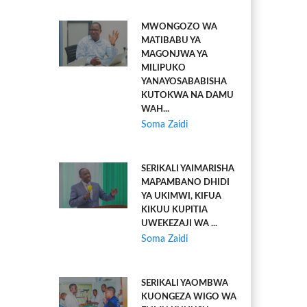
MWONGOZO WA
MATIBABU YA
MAGONJWA YA
MILIPUKO
YANAYOSABABISHA
KUTOKWA NA DAMU
WAH...
Soma Zaidi
SERIKALI YAIMARISHA
MAPAMBANO DHIDI
YA UKIMWI, KIFUA
KIKUU KUPITIA
UWEKEZAJI WA ...
Soma Zaidi
SERIKALI YAOMBWA
KUONGEZA WIGO WA