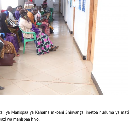
itali ya Manispaa ya Kahama mkoani Shinyanga, imetoa huduma ya mat
kazi wa manispaa hiyo.