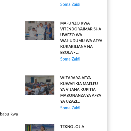
Soma Zaidi
MAFUNZO KWA
VITENDO YAIMARISHA
UWEZO WA
WAHUDUMU WA AFYA
KUKABILIANA NA
EBOLA - ...
Soma Zaidi
WIZARA YA AFYA
KUWAFIKIA MAELFU
YA VIJANA KUPITIA
MABONANZA YA AFYA
YA UZAZI...
Soma Zaidi
ibabu kwa
TEKNOLOJIA