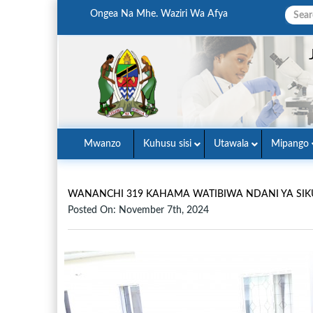
Ongea Na Mhe. Waziri Wa Afya
Mwanzo
Kuhusu sisi
Utawala
Mipango
WANANCHI 319 KAHAMA WATIBIWA NDANI YA SIKU
Posted On: November 7th, 2024