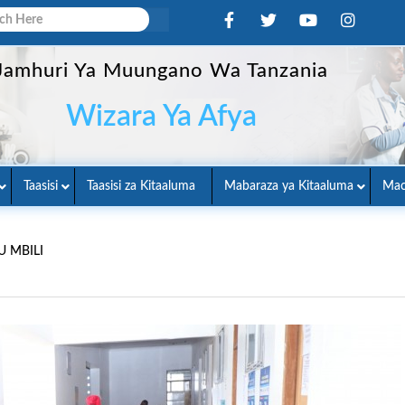
Jamhuri Ya Muungano Wa Tanzania
Wizara Ya Afya
Taasisi
Taasisi za Kitaaluma
Mabaraza ya Kitaaluma
Mac
 MBILI