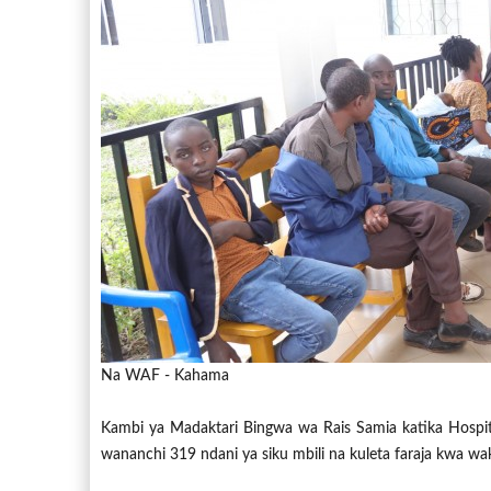
Na WAF - Kahama
Kambi ya Madaktari Bingwa wa Rais Samia katika Hosp
wananchi 319 ndani ya siku mbili na kuleta faraja kwa wa