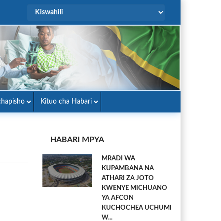
hapisho
Kituo cha Habari
HABARI MPYA
MRADI WA
KUPAMBANA NA
ATHARI ZA JOTO
KWENYE MICHUANO
YA AFCON
KUCHOCHEA UCHUMI
W...