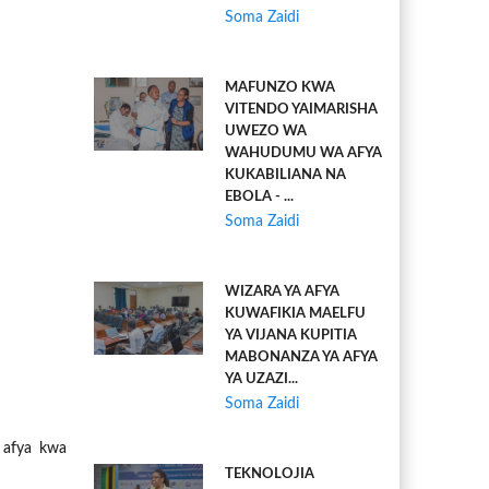
Soma Zaidi
MAFUNZO KWA
VITENDO YAIMARISHA
UWEZO WA
WAHUDUMU WA AFYA
KUKABILIANA NA
EBOLA - ...
Soma Zaidi
WIZARA YA AFYA
KUWAFIKIA MAELFU
YA VIJANA KUPITIA
MABONANZA YA AFYA
YA UZAZI...
Soma Zaidi
 afya kwa
TEKNOLOJIA