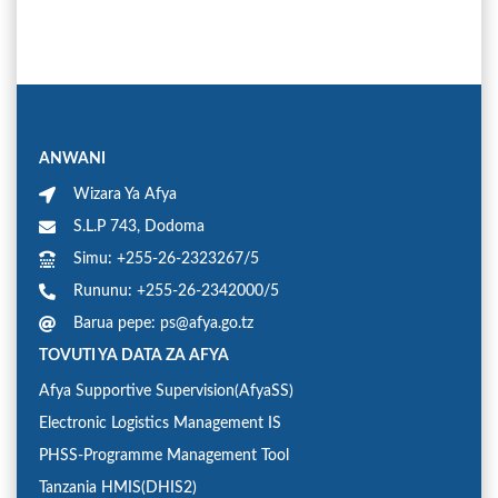
ANWANI
Wizara Ya Afya
S.L.P 743, Dodoma
Simu: +255-26-2323267/5
Rununu: +255-26-2342000/5
Barua pepe: ps@afya.go.tz
TOVUTI YA DATA ZA AFYA
Afya Supportive Supervision(AfyaSS)
Electronic Logistics Management IS
PHSS-Programme Management Tool
Tanzania HMIS(DHIS2)