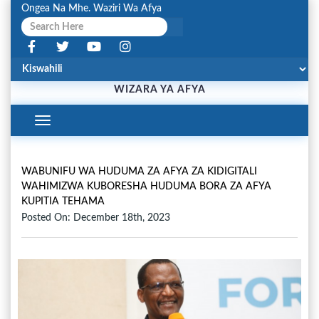
Ongea Na Mhe. Waziri Wa Afya
WIZARA YA AFYA
Toggle
Navigation
WABUNIFU WA HUDUMA ZA AFYA ZA KIDIGITALI
WAHIMIZWA KUBORESHA HUDUMA BORA ZA AFYA
KUPITIA TEHAMA
Posted On: December 18th, 2023