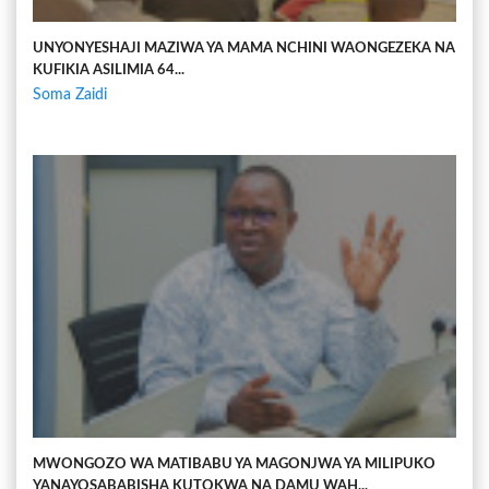
UNYONYESHAJI MAZIWA YA MAMA NCHINI WAONGEZEKA NA
KUFIKIA ASILIMIA 64...
Soma Zaidi
MWONGOZO WA MATIBABU YA MAGONJWA YA MILIPUKO
YANAYOSABABISHA KUTOKWA NA DAMU WAH...