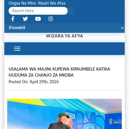
Ongea Na Mhe. Waziri Wa Afya
WIZARA YA AFYA
Toggle
Navigation
USALAMA WA MAJINI KUPEWA KIPAUMBELE KATIKA
HUDUMA ZA CHANJO ZA MKOBA
Posted On: April 29th, 2026