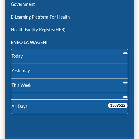
Government
E-Learning Platform For Health
Health Facility Registry(HFR)
ENEO LA WAGENI
Today
Yesterday
This Week
1389522
All Days