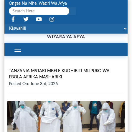
Ongea Na Mhe. Waziri Wa Afya
WIZARA YA AFYA
Toggle
Navigation
TANZANIA MSTARI MBELE KUDHIBITI MLIPUKO WA
EBOLA AFRIKA MASHARIKI
Posted On: June 3rd, 2026