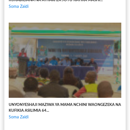
KUKABILIANA NA ATHARI ZA JOTO KATIKA MASHI...
Soma Zaidi
UNYONYESHAJI MAZIWA YA MAMA NCHINI WAONGEZEKA NA
KUFIKIA ASILIMIA 64...
Soma Zaidi