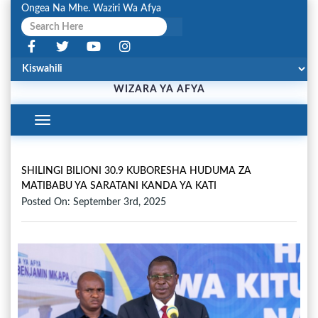
Ongea Na Mhe. Waziri Wa Afya
WIZARA YA AFYA
Toggle
Navigation
SHILINGI BILIONI 30.9 KUBORESHA HUDUMA ZA
MATIBABU YA SARATANI KANDA YA KATI
Posted On: September 3rd, 2025