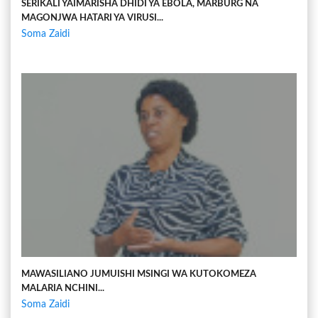
SERIKALI YAIMARISHA DHIDI YA EBOLA, MARBURG NA
MAGONJWA HATARI YA VIRUSI...
Soma Zaidi
MAWASILIANO JUMUISHI MSINGI WA KUTOKOMEZA
MALARIA NCHINI...
Soma Zaidi