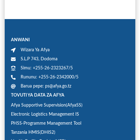
ANWANI
Wizara Ya Afya
S.L.P 743, Dodoma
Simu: +255-26-2323267/5
Rununu: +255-26-2342000/5
Barua pepe: ps@afya.go.tz
TOVUTI YA DATA ZA AFYA
Afya Supportive Supervision(AfyaSS)
Electronic Logistics Management IS
PHSS-Programme Management Tool
Tanzania HMIS(DHIS2)