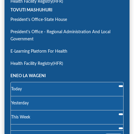
Health Facility Registry(HFR)
TOVUTI MASHUHURI
President's Office-State House
President's Office - Regional Administration And Local
Government
E-Learning Platform For Health
Health Facility Registry(HFR)
ENEO LA WAGENI
Today
Yesterday
This Week