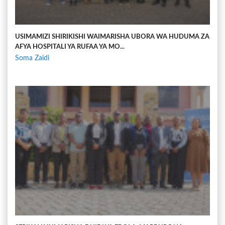
USIMAMIZI SHIRIKISHI WAIMARISHA UBORA WA HUDUMA ZA
AFYA HOSPITALI YA RUFAA YA MO...
Soma Zaidi