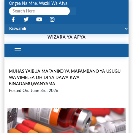
Ongea Na Mhe. Waziri Wa Afya
WIZARA YA AFYA
Toggle
Navigation
MUHAS YAIBUA MAFANIKO YA MAPAMBANO YA USUGU
WA VIMELEA DHIDI YA DAWA KWA
BINADAMU,WANYAMA
Posted On: June 3rd, 2026