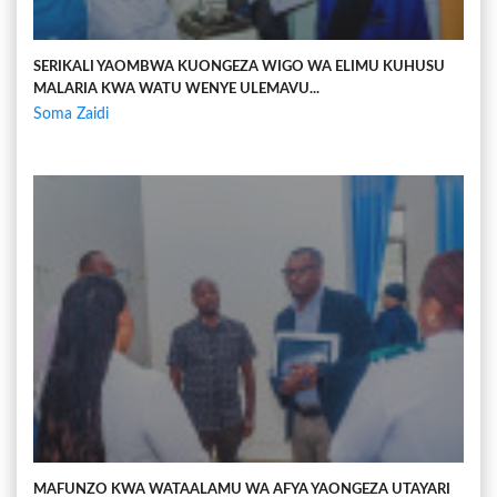
SERIKALI YAOMBWA KUONGEZA WIGO WA ELIMU KUHUSU
MALARIA KWA WATU WENYE ULEMAVU...
Soma Zaidi
MAFUNZO KWA WATAALAMU WA AFYA YAONGEZA UTAYARI