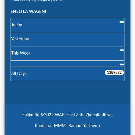
ENEO LA WAGENI
Today
Yesterday
This Week
1389522
All Days
Hakimiliki ©2022 WAF. Haki Zote Zimehifadhiwa.
Kanusho
MMM
Ramani Ya Tovuti