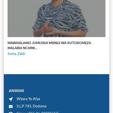
MAWASILIANO JUMUISHI MSINGI WA KUTOKOMEZA
MALARIA NCHINI...
Soma Zaidi
ANWANI
Wizara Ya Afya
S.L.P 743, Dodoma