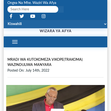
Ongea Na Mhe. Waziri Wa Afya
WIZARA YA AFYA
Toggle
Navigation
MRADI WA KUTOKOMEZA VIKOPE(TRAKOMA)
WAZINDULIWA MANYARA
Posted On: July 14th, 2022