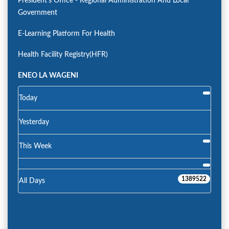
President's Office - Regional Administration And Local
Government
E-Learning Platform For Health
Health Facility Registry(HFR)
ENEO LA WAGENI
Today
Yesterday
This Week
1389522
All Days