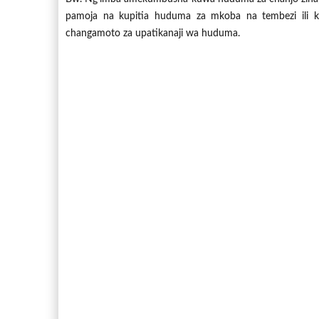
pamoja na kupitia huduma za mkoba na tembezi ili k
changamoto za upatikanaji wa huduma.