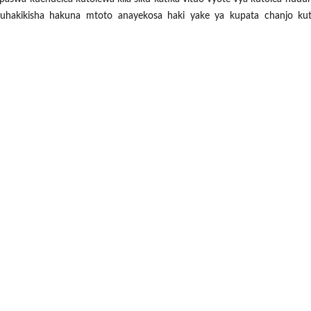
uhakikisha hakuna mtoto anayekosa haki yake ya kupata chanjo ku