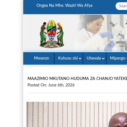
Ongea Na Mhe. Waziri Wa Afya
Mwanzo
Kuhusu sisi
Utawala
Mipango
MAAZIMIO MKUTANO HUDUMA ZA CHANJO YATEKEL
Posted On: June 6th, 2026