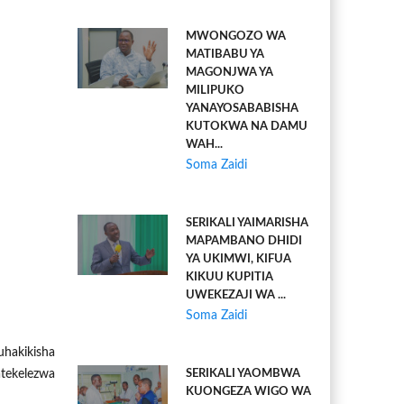
MWONGOZO WA
MATIBABU YA
MAGONJWA YA
MILIPUKO
YANAYOSABABISHA
KUTOKWA NA DAMU
WAH...
Soma Zaidi
SERIKALI YAIMARISHA
MAPAMBANO DHIDI
YA UKIMWI, KIFUA
KIKUU KUPITIA
UWEKEZAJI WA ...
Soma Zaidi
uhakikisha
atekelezwa
SERIKALI YAOMBWA
KUONGEZA WIGO WA