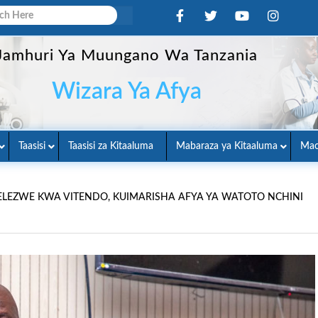
Jamhuri Ya Muungano Wa Tanzania
Wizara Ya Afya
Taasisi
Taasisi za Kitaaluma
Mabaraza ya Kitaaluma
Mac
EZWE KWA VITENDO, KUIMARISHA AFYA YA WATOTO NCHINI