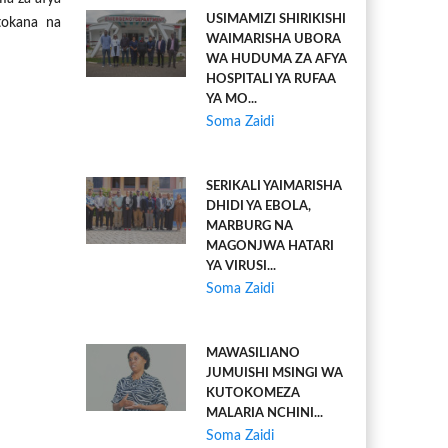
USIMAMIZI SHIRIKISHI
tokana na
WAIMARISHA UBORA
WA HUDUMA ZA AFYA
HOSPITALI YA RUFAA
YA MO...
Soma Zaidi
SERIKALI YAIMARISHA
DHIDI YA EBOLA,
MARBURG NA
MAGONJWA HATARI
YA VIRUSI...
Soma Zaidi
MAWASILIANO
JUMUISHI MSINGI WA
KUTOKOMEZA
MALARIA NCHINI...
Soma Zaidi