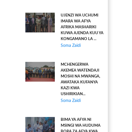
UJENZI WA UCHUMI
IMARA WA AFYA
AFRIKA MASHARIKI
KUWA AJENDA KUU YA
KONGAMANO LA ...
Soma Zaidi
MCHENGERWA
AKEMEA WATENDAJI
MOSHI NA MWANGA,
AWATAKA KUFANYA
KAZI KWA
USHIRIKIAN...
Soma Zaidi
BIMA YA AFYA NI
MSINGI WA HUDUMA
BORA ZA AFYA KWA