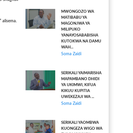
MWONGOZO WA
MATIBABU YA
 alisema.
MAGONJWA YA
MILIPUKO
YANAYOSABABISHA
KUTOKWA NA DAMU
WAH...
Soma Zaidi
SERIKALI YAIMARISHA
MAPAMBANO DHIDI
YA UKIMWI, KIFUA
KIKUU KUPITIA
UWEKEZAJI WA ...
Soma Zaidi
SERIKALI YAOMBWA
KUONGEZA WIGO WA