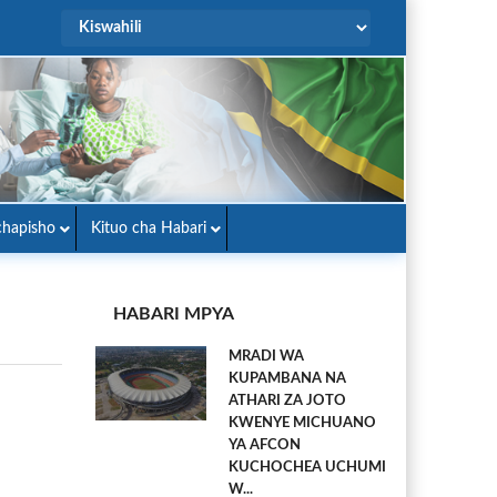
hapisho
Kituo cha Habari
HABARI MPYA
MRADI WA
KUPAMBANA NA
ATHARI ZA JOTO
KWENYE MICHUANO
YA AFCON
KUCHOCHEA UCHUMI
W...