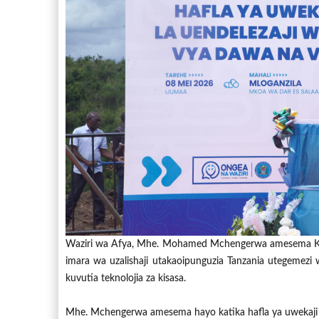
Waziri wa Afya, Mhe. Mohamed Mchengerwa amesema Kon
imara wa uzalishaji utakaoipunguzia Tanzania utegemezi
kuvutia teknolojia za kisasa.
Mhe. Mchengerwa amesema hayo katika hafla ya uwekaji wa