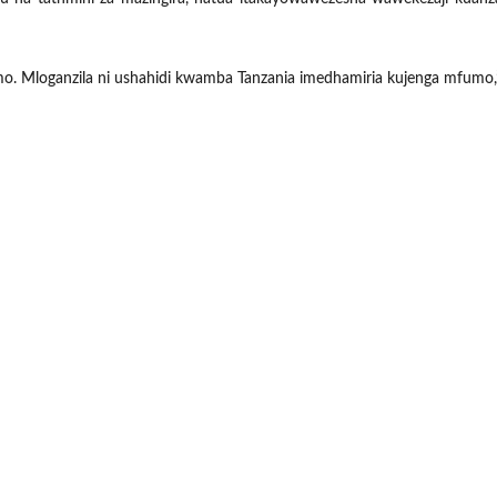
 Mloganzila ni ushahidi kwamba Tanzania imedhamiria kujenga mfumo,”