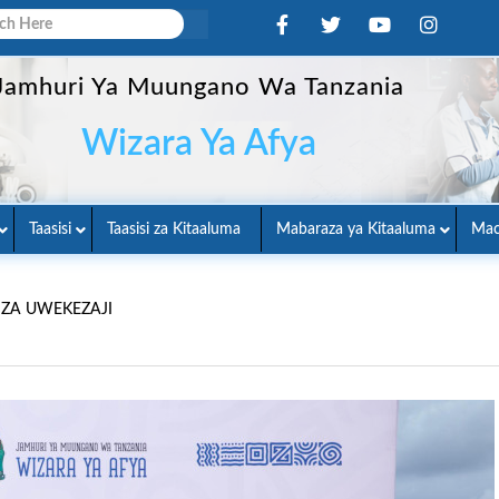
Jamhuri Ya Muungano Wa Tanzania
Wizara Ya Afya
Taasisi
Taasisi za Kitaaluma
Mabaraza ya Kitaaluma
Mac
ZA UWEKEZAJI