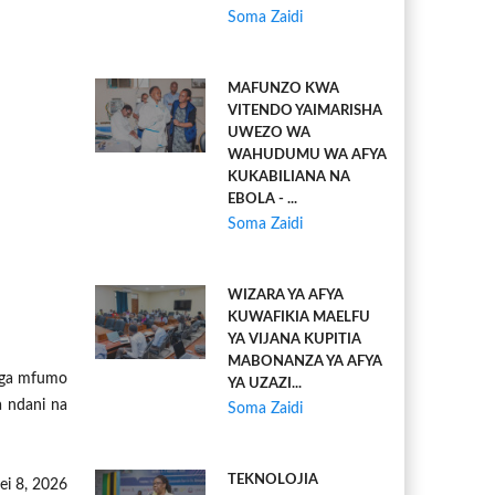
Soma Zaidi
MAFUNZO KWA
VITENDO YAIMARISHA
UWEZO WA
WAHUDUMU WA AFYA
KUKABILIANA NA
EBOLA - ...
Soma Zaidi
WIZARA YA AFYA
KUWAFIKIA MAELFU
YA VIJANA KUPITIA
MABONANZA YA AFYA
nga mfumo
YA UZAZI...
a ndani na
Soma Zaidi
TEKNOLOJIA
ei 8, 2026