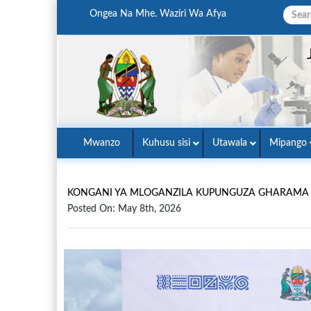
Ongea Na Mhe. Waziri Wa Afya
Mwanzo
Kuhusu sisi
Utawala
Mipango
KONGANI YA MLOGANZILA KUPUNGUZA GHARAMA 
Posted On: May 8th, 2026