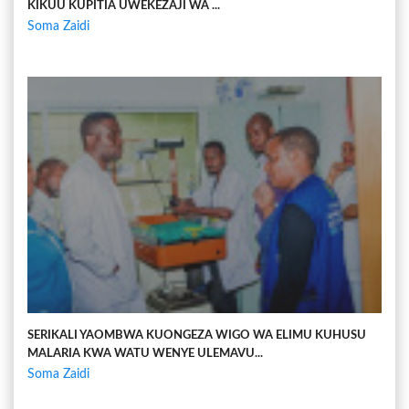
KIKUU KUPITIA UWEKEZAJI WA ...
Soma Zaidi
SERIKALI YAOMBWA KUONGEZA WIGO WA ELIMU KUHUSU
MALARIA KWA WATU WENYE ULEMAVU...
Soma Zaidi