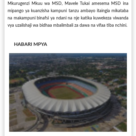
Mkurugenzi Mkuu wa MSD, Mavele Tukai amesema MSD ina
mipango ya kuanzisha kampuni tanzu ambayo itaingia mikataba
na makampuni binafsi ya ndani na nje katika kuwekeza viwanda
vya uzalishaji wa bidhaa mbalimbali za dawa na vifaa tiba nchini.
HABARI MPYA