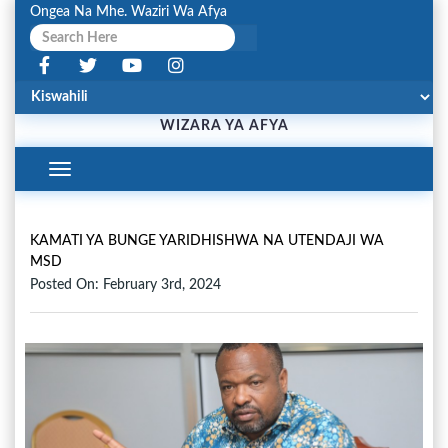
Ongea Na Mhe. Waziri Wa Afya
WIZARA YA AFYA
Toggle
Navigation
KAMATI YA BUNGE YARIDHISHWA NA UTENDAJI WA
MSD
Posted On: February 3rd, 2024