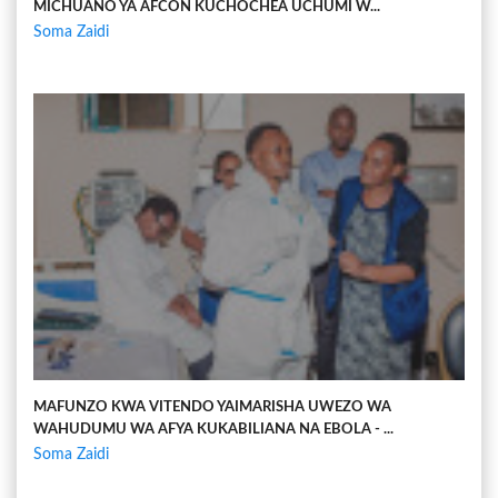
MICHUANO YA AFCON KUCHOCHEA UCHUMI W...
Soma Zaidi
MAFUNZO KWA VITENDO YAIMARISHA UWEZO WA
WAHUDUMU WA AFYA KUKABILIANA NA EBOLA - ...
Soma Zaidi