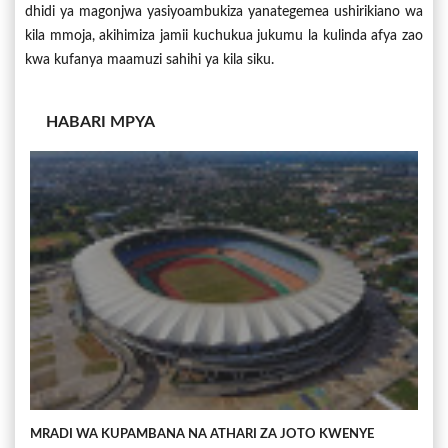
dhidi ya magonjwa yasiyoambukiza yanategemea ushirikiano wa
kila mmoja, akihimiza jamii kuchukua jukumu la kulinda afya zao
kwa kufanya maamuzi sahihi ya kila siku.
HABARI MPYA
MRADI WA KUPAMBANA NA ATHARI ZA JOTO KWENYE