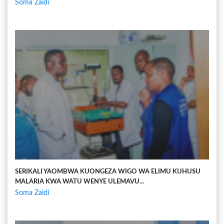
Soma Zaidi
SERIKALI YAOMBWA KUONGEZA WIGO WA ELIMU KUHUSU
MALARIA KWA WATU WENYE ULEMAVU...
Soma Zaidi