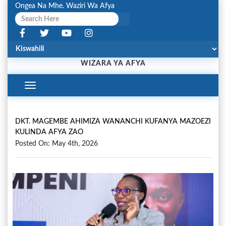
Ongea Na Mhe. Waziri Wa Afya
WIZARA YA AFYA
Toggle
Navigation
DKT. MAGEMBE AHIMIZA WANANCHI KUFANYA MAZOEZI
KULINDA AFYA ZAO
Posted On: May 4th, 2026