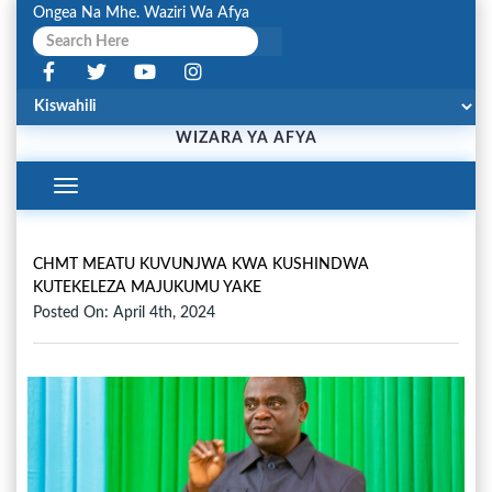
Ongea Na Mhe. Waziri Wa Afya
WIZARA YA AFYA
Toggle
Navigation
CHMT MEATU KUVUNJWA KWA KUSHINDWA
KUTEKELEZA MAJUKUMU YAKE
Posted On: April 4th, 2024