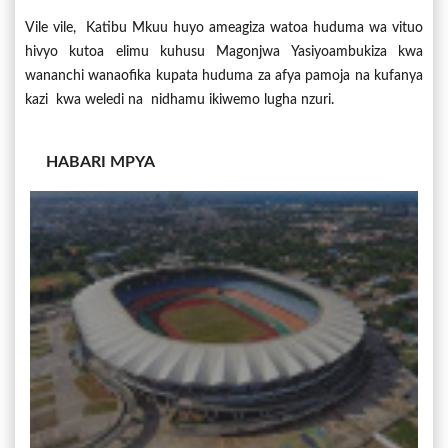
Vile vile, Katibu Mkuu huyo ameagiza watoa huduma wa vituo
hivyo kutoa elimu kuhusu Magonjwa Yasiyoambukiza kwa
wananchi wanaofika kupata huduma za afya pamoja na kufanya
kazi kwa weledi na nidhamu ikiwemo lugha nzuri.
HABARI MPYA