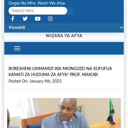
Ongea Na Mhe. Waziri Wa Afya
WIZARA YA AFYA
Toggle
Navigation
BORESHENI USIMAMIZI WA MIONGOZO NA KUFUFUA
KAMATI ZA HUDUMA ZA AFYA* PROF. MAKUBI
Posted On: January 4th, 2023