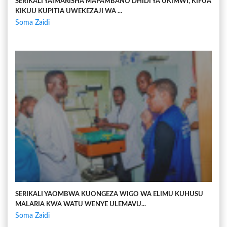
SERIKALI YAIMARISHA MAPAMBANO DHIDI YA UKIMWI, KIFUA
KIKUU KUPITIA UWEKEZAJI WA ...
Soma Zaidi
SERIKALI YAOMBWA KUONGEZA WIGO WA ELIMU KUHUSU
MALARIA KWA WATU WENYE ULEMAVU...
Soma Zaidi