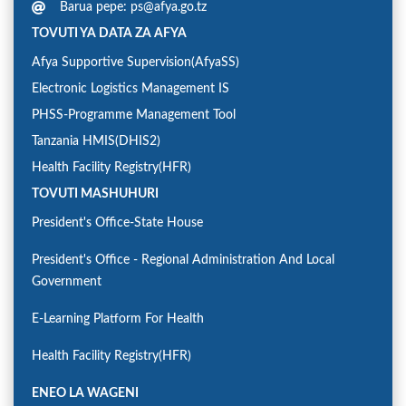
Barua pepe: ps@afya.go.tz
TOVUTI YA DATA ZA AFYA
Afya Supportive Supervision(AfyaSS)
Electronic Logistics Management IS
PHSS-Programme Management Tool
Tanzania HMIS(DHIS2)
Health Facility Registry(HFR)
TOVUTI MASHUHURI
President's Office-State House
President's Office - Regional Administration And Local
Government
E-Learning Platform For Health
Health Facility Registry(HFR)
ENEO LA WAGENI