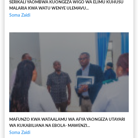
SERIKALI YAOMBWA KUONGEZA WIGO WA ELIMU KUHUSU
MALARIA KWA WATU WENYE ULEMAVU...
Soma Zaidi
MAFUNZO KWA WATAALAMU WA AFYA YAONGEZA UTAYARI
WA KUKABILIANA NA EBOLA- MAWENZI...
Soma Zaidi