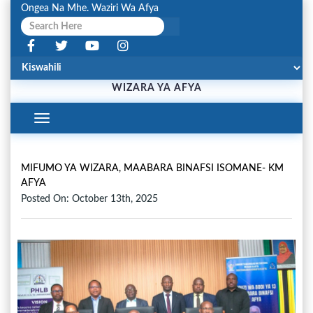
Ongea Na Mhe. Waziri Wa Afya
WIZARA YA AFYA
Toggle
Navigation
MIFUMO YA WIZARA, MAABARA BINAFSI ISOMANE- KM
AFYA
Posted On: October 13th, 2025