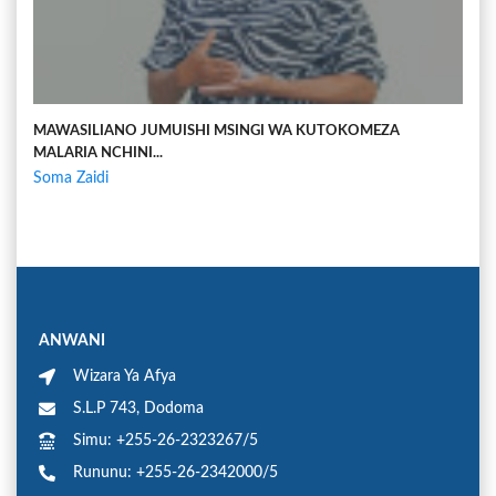
MAWASILIANO JUMUISHI MSINGI WA KUTOKOMEZA
MALARIA NCHINI...
Soma Zaidi
ANWANI
Wizara Ya Afya
S.L.P 743, Dodoma
Simu: +255-26-2323267/5
Rununu: +255-26-2342000/5