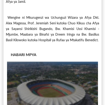
Afya ya Jamii.
Wengine ni Mkurugenzi wa Uchunguzi Wizara ya Afya Dkt.
Alex Magessa, Prof. Jeremiah Seni kutoka Chuo Kikuu cha Afya
ya Sayansi Shirikishi Bugando, Bw. Khamisi Ussi Khamisi -
Mjumbe, Maabara ya Binafsi ya Dreem Iringa na Bw. Basilius
Basil Kilowoko kutoka Hospitali ya Rufaa ya Mtakatifu Benedict.
HABARI MPYA