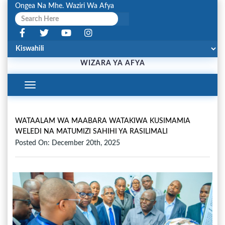
Ongea Na Mhe. Waziri Wa Afya
WIZARA YA AFYA
Toggle
Navigation
WATAALAM WA MAABARA WATAKIWA KUSIMAMIA
WELEDI NA MATUMIZI SAHIHI YA RASILIMALI
Posted On: December 20th, 2025