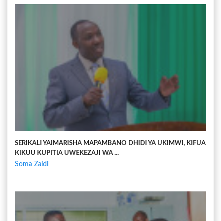
SERIKALI YAIMARISHA MAPAMBANO DHIDI YA UKIMWI, KIFUA
KIKUU KUPITIA UWEKEZAJI WA ...
Soma Zaidi