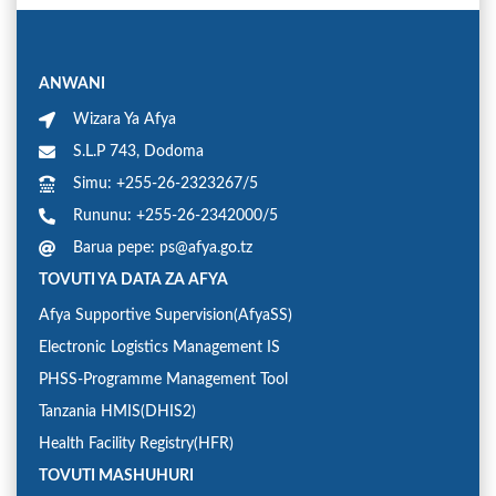
ANWANI
Wizara Ya Afya
S.L.P 743, Dodoma
Simu: +255-26-2323267/5
Rununu: +255-26-2342000/5
Barua pepe: ps@afya.go.tz
TOVUTI YA DATA ZA AFYA
Afya Supportive Supervision(AfyaSS)
Electronic Logistics Management IS
PHSS-Programme Management Tool
Tanzania HMIS(DHIS2)
Health Facility Registry(HFR)
TOVUTI MASHUHURI