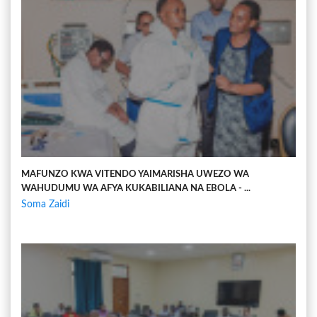
MAFUNZO KWA VITENDO YAIMARISHA UWEZO WA
WAHUDUMU WA AFYA KUKABILIANA NA EBOLA - ...
Soma Zaidi