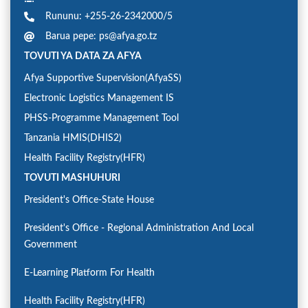
Rununu: +255-26-2342000/5
Barua pepe: ps@afya.go.tz
TOVUTI YA DATA ZA AFYA
Afya Supportive Supervision(AfyaSS)
Electronic Logistics Management IS
PHSS-Programme Management Tool
Tanzania HMIS(DHIS2)
Health Facility Registry(HFR)
TOVUTI MASHUHURI
President's Office-State House
President's Office - Regional Administration And Local
Government
E-Learning Platform For Health
Health Facility Registry(HFR)