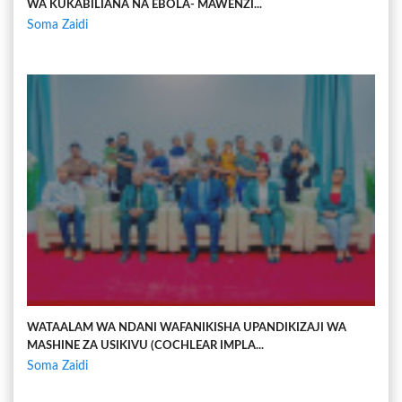
WA KUKABILIANA NA EBOLA- MAWENZI...
Soma Zaidi
WATAALAM WA NDANI WAFANIKISHA UPANDIKIZAJI WA
MASHINE ZA USIKIVU (COCHLEAR IMPLA...
Soma Zaidi