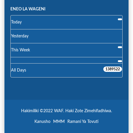
ENEO LA WAGENI
Today
Yesterday
This Week
1389522
All Days
Hakimiliki ©2022 WAF. Haki Zote Zimehifadhiwa.
Kanusho
MMM
Ramani Ya Tovuti