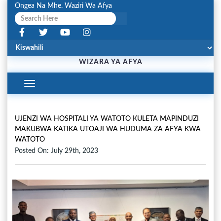
Ongea Na Mhe. Waziri Wa Afya
WIZARA YA AFYA
Toggle
Navigation
UJENZI WA HOSPITALI YA WATOTO KULETA MAPINDUZI
MAKUBWA KATIKA UTOAJI WA HUDUMA ZA AFYA KWA
WATOTO
Posted On: July 29th, 2023