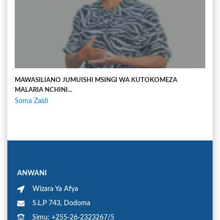
MAWASILIANO JUMUISHI MSINGI WA KUTOKOMEZA
MALARIA NCHINI...
Soma Zaidi
ANWANI
Wizara Ya Afya
S.L.P 743, Dodoma
Simu: +255-26-2323267/5