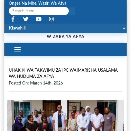
Ongea Na Mhe. Waziri Wa Afya
WIZARA YA AFYA
Toggle
Navigation
UHAKIKI WA TAKWIMU ZA IPC WAIMARISHA USALAMA
WA HUDUMA ZA AFYA
Posted On: March 14th, 2026