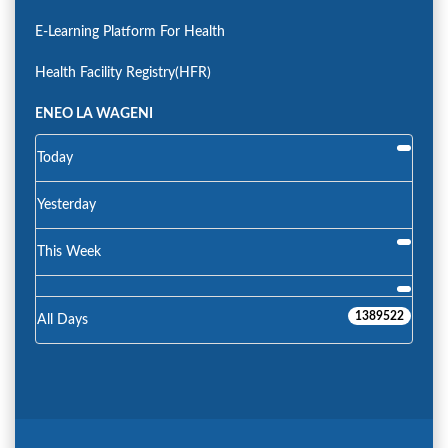
E-Learning Platform For Health
Health Facility Registry(HFR)
ENEO LA WAGENI
Today
Yesterday
This Week
1389522
All Days