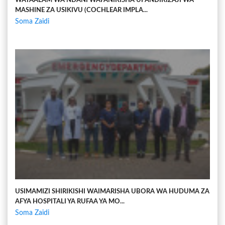
WATAALAM WA NDANI WAFANIKISHA UPANDIKIZAJI WA
MASHINE ZA USIKIVU (COCHLEAR IMPLA...
Soma Zaidi
USIMAMIZI SHIRIKISHI WAIMARISHA UBORA WA HUDUMA ZA
AFYA HOSPITALI YA RUFAA YA MO...
Soma Zaidi