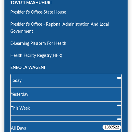
TOVUTI MASHUHURI
President's Office-State House
President's Office - Regional Administration And Local
Government
E-Learning Platform For Health
Health Facility Registry(HFR)
ENEO LA WAGENI
Today
Yesterday
This Week
1389522
All Days