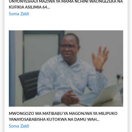
UNYONYESHAJI MAZIWA YA MAMA NCHINI WAONGEZEKA NA
KUFIKIA ASILIMIA 64...
Soma Zaidi
MWONGOZO WA MATIBABU YA MAGONJWA YA MILIPUKO
YANAYOSABABISHA KUTOKWA NA DAMU WAH...
Soma Zaidi