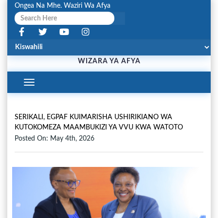
Ongea Na Mhe. Waziri Wa Afya
WIZARA YA AFYA
Toggle
Navigation
SERIKALI, EGPAF KUIMARISHA USHIRIKIANO WA
KUTOKOMEZA MAAMBUKIZI YA VVU KWA WATOTO
Posted On: May 4th, 2026