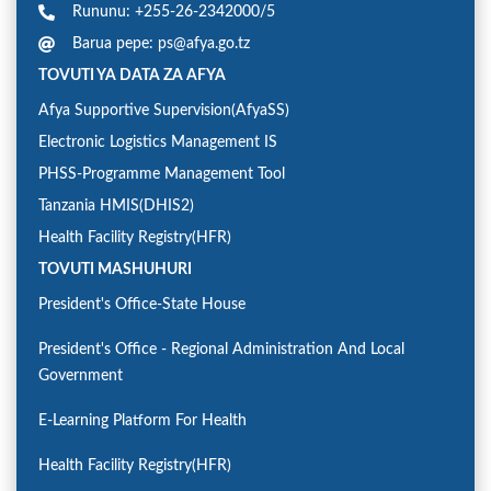
Rununu: +255-26-2342000/5
Barua pepe: ps@afya.go.tz
TOVUTI YA DATA ZA AFYA
Afya Supportive Supervision(AfyaSS)
Electronic Logistics Management IS
PHSS-Programme Management Tool
Tanzania HMIS(DHIS2)
Health Facility Registry(HFR)
TOVUTI MASHUHURI
President's Office-State House
President's Office - Regional Administration And Local
Government
E-Learning Platform For Health
Health Facility Registry(HFR)