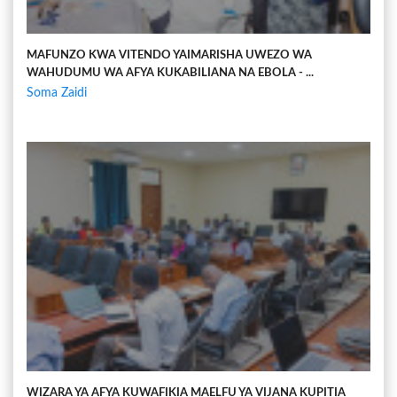
MAFUNZO KWA VITENDO YAIMARISHA UWEZO WA
WAHUDUMU WA AFYA KUKABILIANA NA EBOLA - ...
Soma Zaidi
WIZARA YA AFYA KUWAFIKIA MAELFU YA VIJANA KUPITIA