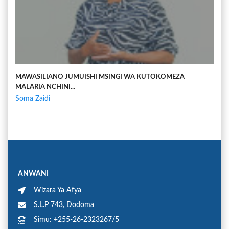
MAWASILIANO JUMUISHI MSINGI WA KUTOKOMEZA
MALARIA NCHINI...
Soma Zaidi
ANWANI
Wizara Ya Afya
S.L.P 743, Dodoma
Simu: +255-26-2323267/5