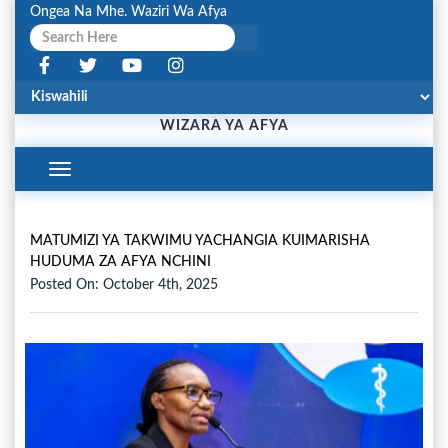
Ongea Na Mhe. Waziri Wa Afya
WIZARA YA AFYA
Toggle
Navigation
MATUMIZI YA TAKWIMU YACHANGIA KUIMARISHA
HUDUMA ZA AFYA NCHINI
Posted On: October 4th, 2025