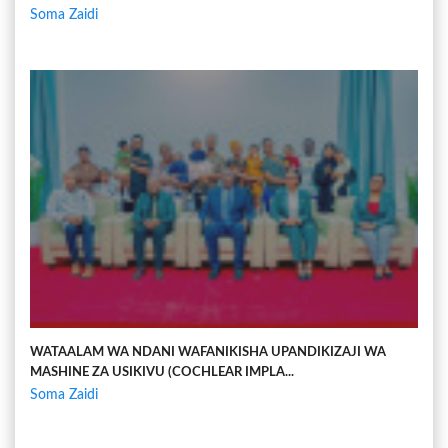
Soma Zaidi
WATAALAM WA NDANI WAFANIKISHA UPANDIKIZAJI WA
MASHINE ZA USIKIVU (COCHLEAR IMPLA...
Soma Zaidi