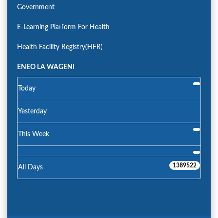
Government
E-Learning Platform For Health
Health Facility Registry(HFR)
ENEO LA WAGENI
Today
Yesterday
This Week
1389522
All Days