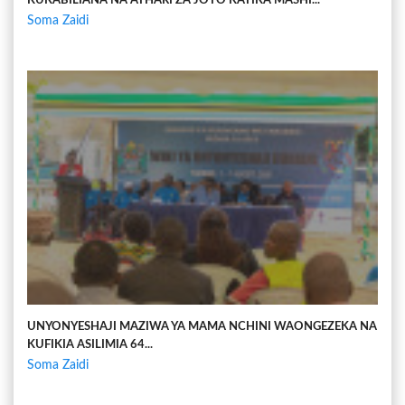
KUKABILIANA NA ATHARI ZA JOTO KATIKA MASHI...
Soma Zaidi
UNYONYESHAJI MAZIWA YA MAMA NCHINI WAONGEZEKA NA
KUFIKIA ASILIMIA 64...
Soma Zaidi