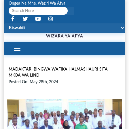
Ongea Na Mhe. Waziri Wa Afya
WIZARA YA AFYA
Toggle
Navigation
MADAKTARI BINGWA WAFIKA HALMASHAURI SITA
MKOA WA LINDI
Posted On: May 28th, 2024