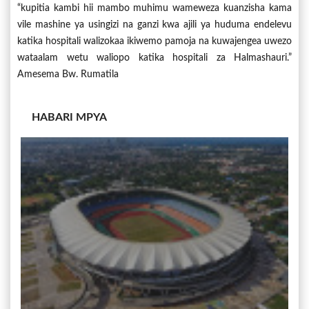
“kupitia kambi hii mambo muhimu wameweza kuanzisha kama
vile mashine ya usingizi na ganzi kwa ajili ya huduma endelevu
katika hospitali walizokaa ikiwemo pamoja na kuwajengea uwezo
wataalam wetu waliopo katika hospitali za Halmashauri.”
Amesema Bw. Rumatila
HABARI MPYA