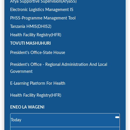
Afya Supportive Supervision(AfyaSS)
Electronic Logistics Management IS
PHSS-Programme Management Tool
Tanzania HMIS(DHIS2)
Health Facility Registry(HFR)
TOVUTI MASHUHURI
President's Office-State House
President's Office - Regional Administration And Local
Government
E-Learning Platform For Health
Health Facility Registry(HFR)
ENEO LA WAGENI
Today