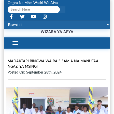
Ongea Na Mhe. Waziri Wa Afya
WIZARA YA AFYA
Toggle
Navigation
MADAKTARI BINGWA WA RAIS SAMIA NA MANUFAA
NGAZI YA MSINGI
Posted On: September 28th, 2024