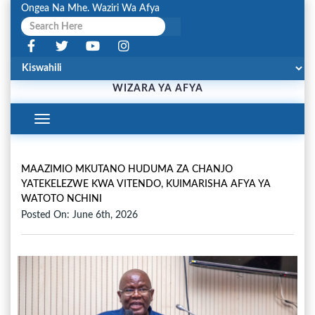
Ongea Na Mhe. Waziri Wa Afya
WIZARA YA AFYA
Toggle
Navigation
MAAZIMIO MKUTANO HUDUMA ZA CHANJO
YATEKELEZWE KWA VITENDO, KUIMARISHA AFYA YA
WATOTO NCHINI
Posted On: June 6th, 2026