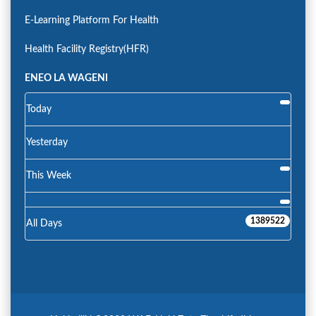
E-Learning Platform For Health
Health Facility Registry(HFR)
ENEO LA WAGENI
Today
Yesterday
This Week
1389522
All Days