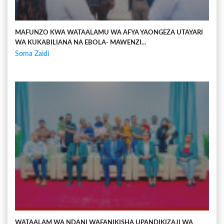
MAFUNZO KWA WATAALAMU WA AFYA YAONGEZA UTAYARI
WA KUKABILIANA NA EBOLA- MAWENZI...
Soma Zaidi
WATAALAM WA NDANI WAFANIKISHA UPANDIKIZAJI WA