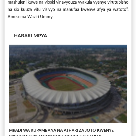
mashuleni kuwe na vioski vinavyouza vyakula vyenye virutubisho
na sio kuuza vitu visivyo na manufaa kwenye afya ya watoto”.
Amesema Waziri Ummy.
HABARI MPYA
MRADI WA KUPAMBANA NA ATHARI ZA JOTO KWENYE