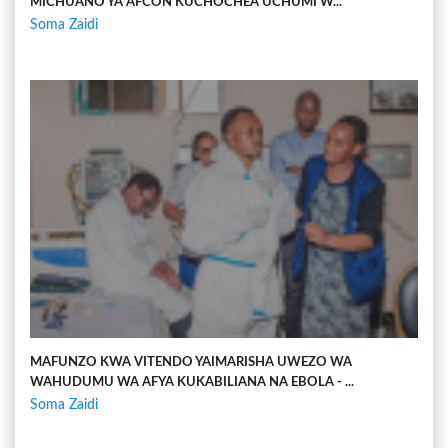
MICHUANO YA AFCON KUCHOCHEA UCHUMI W...
Soma Zaidi
MAFUNZO KWA VITENDO YAIMARISHA UWEZO WA
WAHUDUMU WA AFYA KUKABILIANA NA EBOLA - ...
Soma Zaidi