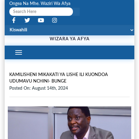
Ongea Na Mhe. Waziri Wa Afya
WIZARA YA AFYA
Toggle
Navigation
KAMILISHENI MIKAKATI YA LISHE ILI KUONDOA
UDUMAVU NCHINI- BUNGE
Posted On: August 14th, 2024