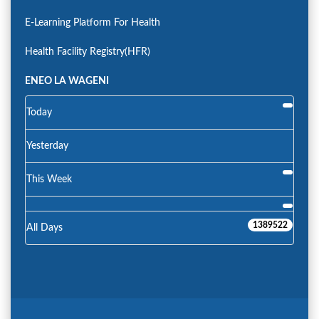
E-Learning Platform For Health
Health Facility Registry(HFR)
ENEO LA WAGENI
Today
Yesterday
This Week
1389522
All Days