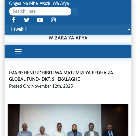
Ongea Na Mhe. Waziri Wa Afya
WIZARA YA AFYA
Toggle
Navigation
IMARISHENI UDHIBITI WA MATUMIZI YA FEDHA ZA
GLOBAL FUND- DKT. SHEKALAGHE
Posted On: November 12th, 2025