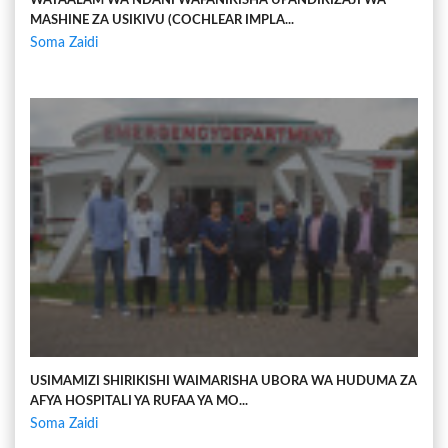
WATAALAM WA NDANI WAFANIKISHA UPANDIKIZAJI WA
MASHINE ZA USIKIVU (COCHLEAR IMPLA...
Soma Zaidi
USIMAMIZI SHIRIKISHI WAIMARISHA UBORA WA HUDUMA ZA
AFYA HOSPITALI YA RUFAA YA MO...
Soma Zaidi