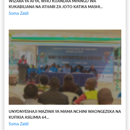
WIZARA YA AFYA, WHO KUANDAA MPANGO WA
KUKABILIANA NA ATHARI ZA JOTO KATIKA MASHI...
Soma Zaidi
UNYONYESHAJI MAZIWA YA MAMA NCHINI WAONGEZEKA NA
KUFIKIA ASILIMIA 64...
Soma Zaidi