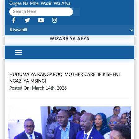
Ongea Na Mhe. Waziri Wa Afya
WIZARA YA AFYA
Toggle
Navigation
HUDUMA YA KANGAROO 'MOTHER CARE' IFIKISHENI
NGAZI YA MSINGI
Posted On: March 14th, 2026