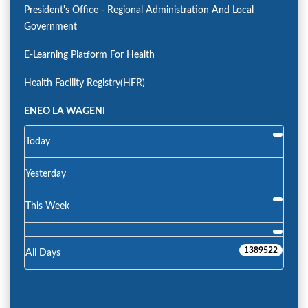
President's Office - Regional Administration And Local
Government
E-Learning Platform For Health
Health Facility Registry(HFR)
ENEO LA WAGENI
Today
Yesterday
This Week
1389522
All Days