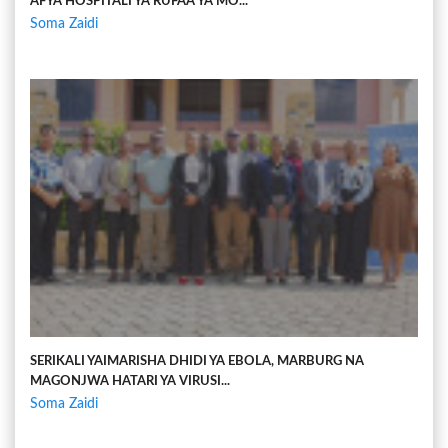
AFYA HOSPITALI YA RUFAA YA MO...
Soma Zaidi
SERIKALI YAIMARISHA DHIDI YA EBOLA, MARBURG NA
MAGONJWA HATARI YA VIRUSI...
Soma Zaidi