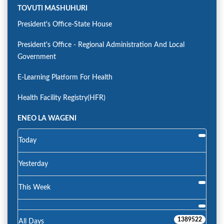
TOVUTI MASHUHURI
President's Office-State House
President's Office - Regional Administration And Local
Government
E-Learning Platform For Health
Health Facility Registry(HFR)
ENEO LA WAGENI
Today
Yesterday
This Week
1389522
All Days