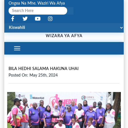
Ongea Na Mhe. Waziri Wa Afya
WIZARA YA AFYA
Toggle
Navigation
BILA HEDHI SALAMA HAKUNA UHAI
Posted On: May 25th, 2024