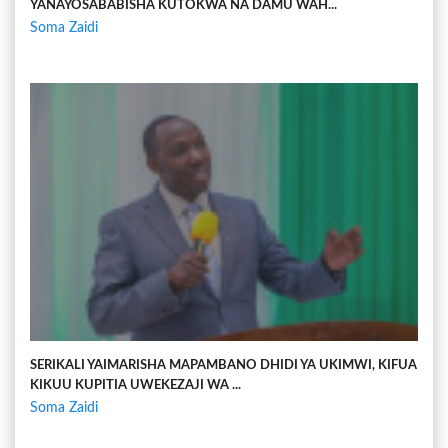
YANAYOSABABISHA KUTOKWA NA DAMU WAH...
Soma Zaidi
SERIKALI YAIMARISHA MAPAMBANO DHIDI YA UKIMWI, KIFUA
KIKUU KUPITIA UWEKEZAJI WA ...
Soma Zaidi