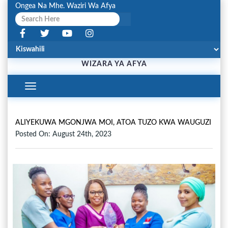
Ongea Na Mhe. Waziri Wa Afya
WIZARA YA AFYA
Toggle
Navigation
ALIYEKUWA MGONJWA MOI, ATOA TUZO KWA WAUGUZI
Posted On: August 24th, 2023